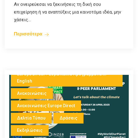
Αν ονειρεύεσαι να ξεκινήσεις τη δική σου
επιχείρηση ή να αναπτύξεις μια καινοτόμα ιδέα, μην
χάσεις...
Περισσότερα
Europe Direct
Europe Direct + Ευρωπαικά Προγράμματα in
English
Ανακοινώσεις
Ανακοινώσεις Europe Direct
Δελτία Τύπου
Δράσεις
Εκδηλώσεις