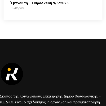
Έμπνευση – Παρασκευή 9/5/2025
05/05/2025
Σκοπός της Κοινωφελούς Επιχείρησης Δήμου Θεσσαλονίκης –
Κ.Ε.ΔΗ.Θ. είναι ο σχεδιασμός, η οργάνωση και πραγματοποίηση