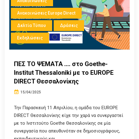
Ανακοινώσεις
Ανακοινώσεις Europe Direct
Δελτία Τύπου
Δράσεις
Εκδηλώσεις
ΠΕΣ ΤΟ ΨΕΜΑΤΑ …. στο Goethe-
Institut Thessaloniki με το EUROPE
DIRECT Θεσσαλονίκης
15/04/2025
Την Παρασκευή 11 Απριλίου, η ομάδα του EUROPE
DIRECT Θεσσαλονίκης είχε την χαρά να συνεργαστεί
με το Ινστιτούτο Goethe Θεσσαλονίκης σε μία
συνεργασία που απευθυνόταν σε δημοσιογράφους,
εκπαιδευτικούς και...