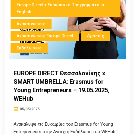
Europe Direct + Ευρωπαικά Προγράμματα in
English
Ανακοινώσεις
Ανακοινώσεις Europe Direct
Δράσεις
Εκδηλώσεις
EUROPE DIRECT Θεσσαλονίκης x
SMART UMBRELLA: Erasmus for
Young Entrepreneurs – 19.05.2025,
WEHub
05/05/2025
Ανακάλυψε τις Ευκαιρίες του Erasmus for Young
Entrepreneurs στην Ανοιχτή Εκδήλωση του WEHub!