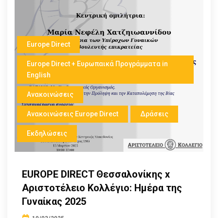
Europe Direct
Europe Direct + Ευρωπαικά Προγράμματα in
English
Ανακοινώσεις
Ανακοινώσεις Europe Direct
Δράσεις
Εκδηλώσεις
EUROPE DIRECT Θεσσαλονίκης x
Αριστοτέλειο Κολλέγιο: Ημέρα της
Γυναίκας 2025