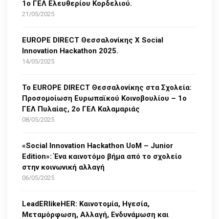
1ο ΓΕΛ Ελευθερίου Κορδελιού.
21/05/2025
EUROPE DIRECT Θεσσαλονίκης Χ Social
Innovation Hackathon 2025.
14/05/2025
Το EUROPE DIRECT Θεσσαλονίκης στα Σχολεία:
Προσομοίωση Ευρωπαϊκού Κοινοβουλίου – 1ο
ΓΕΛ Πυλαίας, 2ο ΓΕΛ Καλαμαριάς
08/05/2025
«Social Innovation Hackathon UoM – Junior
Edition»: Ένα καινοτόμο βήμα από το σχολείο
στην κοινωνική αλλαγή
06/05/2025
LeadERlikeHER: Καινοτομία, Ηγεσία,
Μεταμόρφωση, Αλλαγή, Ενδυνάμωση και