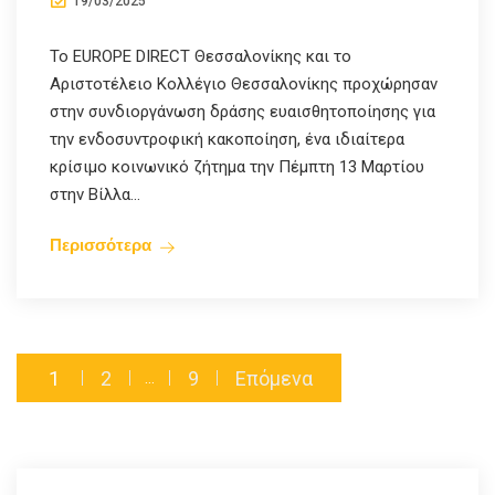
19/03/2025
Το EUROPE DIRECT Θεσσαλονίκης και το
Αριστοτέλειο Κολλέγιο Θεσσαλονίκης προχώρησαν
στην συνδιοργάνωση δράσης ευαισθητοποίησης για
την ενδοσυντροφική κακοποίηση, ένα ιδιαίτερα
κρίσιμο κοινωνικό ζήτημα την Πέμπτη 13 Μαρτίου
στην Βίλλα...
Περισσότερα
1
2
9
Επόμενα
…