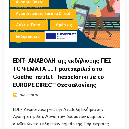
Ανακοινώσεις
Ανακοινώσεις Europe Direct
Δελτία Τύπου
Δράσεις
Εκδηλώσεις
EDIT- ANABOΛΗ της εκδήλωσης ΠΕΣ
ΤΟ ΨΕΜΑΤΑ …. Πρωταπριλιά στο
Goethe-Institut Thessaloniki με το
EUROPE DIRECT Θεσσαλονίκης
26/03/2025
EDIT- Ανακοίνωση για την Αναβολή Εκδήλωσης
Αγαπητοί φίλοι, Λόγω των δυσμενών καιρικών
συνθηκών που πλήττουν σημεία της Περιφέρειας