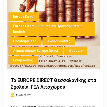
Europe Direct
Europe Direct + Ευρωπαικά Προγράμματα in
English
Uncategorized
Ανακοινώσεις
Ανακοινώσεις Europe Direct
Δράσεις
Εκδηλώσεις
Το EUROPE DIRECT Θεσσαλονίκης στα
Σχολεία: ΓΕΛ Λιτοχώρου
11/04/2025