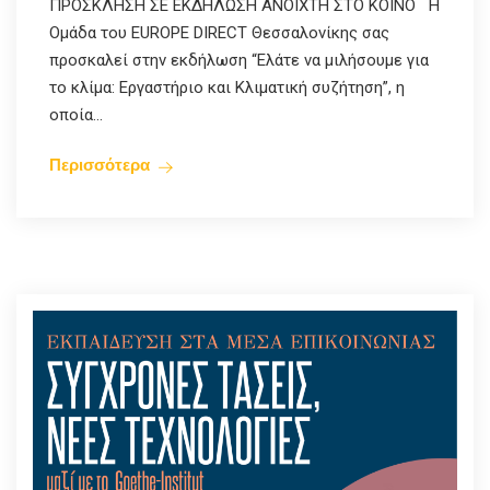
ΠΡΟΣΚΛΗΣΗ ΣΕ ΕΚΔΗΛΩΣΗ ΑΝΟΙΧΤΗ ΣΤΟ ΚΟΙΝΟ Η
Ομάδα του EUROPE DIRECT Θεσσαλονίκης σας
προσκαλεί στην εκδήλωση “Ελάτε να μιλήσουμε για
το κλίμα: Εργαστήριο και Κλιματική συζήτηση”, η
οποία...
Περισσότερα