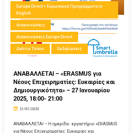
Europe Direct + Ευρωπαικά Προγράμματα in
English
Ανακοινώσεις
Ανακοινώσεις Europe Direct
Δελτία Τύπου
Εκδηλώσεις
ΑΝΑΒΑΛΛΕΤΑΙ – «ERASMUS για
Νέους Επιχειρηματίες: Ευκαιρίες και
Δημιουργικότητα» – 27 Ιανουαρίου
2025, 18:00- 21:00
21/01/2025
ΑΝΑΒΑΛΛΕΤΑΙ – Η ημερίδα- εργαστήριο «ERASMUS
για Νέους Επιχειρηματίες: Ευκαιρίες και