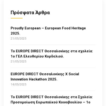
Πρόσφατα Άρθρα
Proudly European – European Food Heritage
2025.
21/05/2025
Το EUROPE DIRECT Θεσσαλονίκης στα σχολεία:
1ο ΓΕΛ Ελευθερίου Κορδελιού.
21/05/2025
EUROPE DIRECT Θεσσαλονίκης Χ Social
Innovation Hackathon 2025.
14/05/2025
Το EUROPE DIRECT Θεσσαλονίκης στα Σχολεία:
Προσομοίωση Ευρωπαϊκού Κοινοβουλίου – 1ο