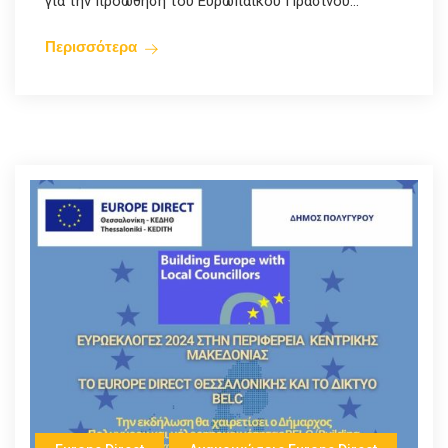
για την προώθηση του Ευρωπαϊκού Πράσινου...
Περισσότερα