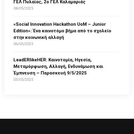
ΓΕΛ Πυλαίας, 2ο ΓΕΛ Καλαμαριάς
08/05/2025
«Social Innovation Hackathon UoM – Junior
Edition»: Ένα καινοτόμο βήμα από το σχολείο
στην κοινωνική αλλαγή
06/05/2025
LeadERlikeHER: Καινοτομία, Ηγεσία,
Μεταμόρφωση, Αλλαγή, Ενδυνάμωση και
Έμπνευση – Παρασκευή 9/5/2025
05/05/2025