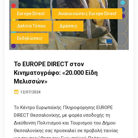
Europe Direct
Ανακοινώσεις Europe Direct
Δελτία Τύπου
Δράσεις
Εκδηλώσεις
Το ΕUROPE DIRECT στον
Κινηματογράφο: «20.000 Είδη
Μελισσών»
12/07/2024
Το Κέντρο Ευρωπαϊκής Πληροφόρησης EUROPE
DIRECT Θεσσαλονίκης, με φορέα υποδοχής τη
Διεύθυνση Πολιτισμού και Τουρισμού του Δήμου
Θεσσαλονίκης σας προσκαλεί σε προβολή ταινίας