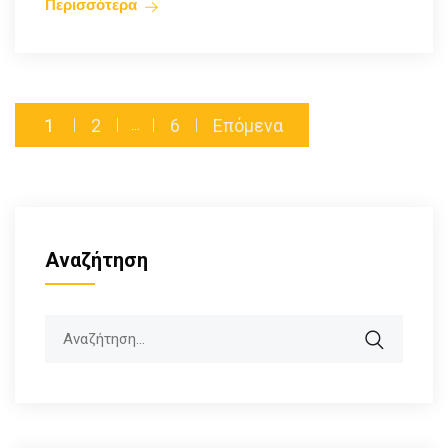
Περισσότερα
1
2
6
Επόμενα
…
Αναζήτηση
Search