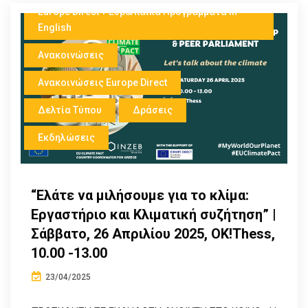
Europe Direct + Ευρωπαικά Προγράμματα in
English
Ανακοινώσεις
Ανακοινώσεις Europe Direct
Δελτία Τύπου
Δράσεις
Εκδηλώσεις
“Ελάτε να μιλήσουμε για το κλίμα:
Εργαστήριο και Κλιματική συζήτηση” |
Σάββατο, 26 Απριλίου 2025, OK!Thess,
10.00 -13.00
23/04/2025