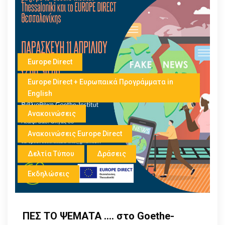
Europe Direct
Europe Direct + Ευρωπαικά Προγράμματα in
English
Ανακοινώσεις
Ανακοινώσεις Europe Direct
Δελτία Τύπου
Δράσεις
Εκδηλώσεις
ΠΕΣ ΤΟ ΨΕΜΑΤΑ …. στο Goethe-