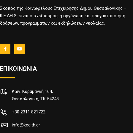
Σκοπός της Κοινωφελούς Επιχείρησης Δήμου Θεσσαλονίκης –
Κ.Ε.ΔΗ.Θ. είναι ο σχεδιασμός, η οργάνωση και πραγματοποίηση
δράσεων, προγραμμάτων και εκδηλώσεων νεολαίας.
ΕΠΙΚΟΙΝΩΝΙΑ
Κων. Καραμανλή 164,
Θεσσαλονίκη, TK 54248
+30 2311 821722
info@kedith.gr