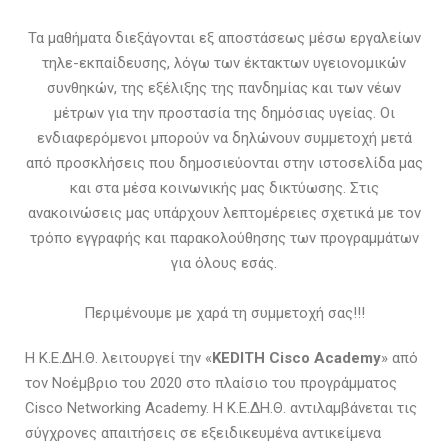
Τα μαθήματα διεξάγονται εξ αποστάσεως μέσω εργαλείων
τηλε-εκπαίδευσης, λόγω των έκτακτων υγειονομικών
συνθηκών, της εξέλιξης της πανδημίας και των νέων
μέτρων για την προστασία της δημόσιας υγείας. Οι
ενδιαφερόμενοι μπορούν να δηλώνουν συμμετοχή μετά
από προσκλήσεις που δημοσιεύονται στην ιστοσελίδα μας
και στα µέσα κοινωνικής μας δικτύωσης. Στις
ανακοινώσεις μας υπάρχουν λεπτομέρειες σχετικά με τον
τρόπο εγγραφής και παρακολούθησης των προγραμμάτων
για όλους εσάς.
Περιμένουμε με χαρά τη συμμετοχή σας!!!
Η Κ.Ε.ΔΗ.Θ. λειτουργεί την «
KEDITH Cisco Academy
» από
τον Νοέμβριο του 2020 στο πλαίσιο του προγράμματος
Cisco Networking Academy. Η Κ.Ε.∆Η.Θ. αντιλαμβάνεται τις
σύγχρονες απαιτήσεις σε εξειδικευμένα αντικείμενα