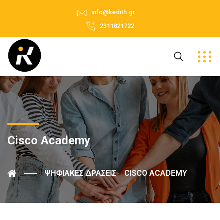
info@kedith.gr
2311821722
Cisco Academy
ΨΗΦΙΑΚΈΣ ΔΡΆΣΕΙΣ
CISCO ACADEMY