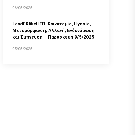
06/05/2025
LeadERlikeHER: Καινοτομία, Ηγεσία,
Μεταμόρφωση, Αλλαγή, Ενδυνάμωση
και Έμπνευση – Παρασκευή 9/5/2025
05/05/2025