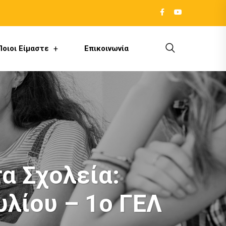
Ποιοι Είμαστε
Επικοινωνία
α Σχολεία:
λίου – 1ο ΓΕΛ