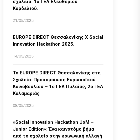
σχολεία: 1ο ΓΕΛ Ελευθερίου
Κορδελιού.
21/05/2025
EUROPE DIRECT Θεσσαλονίκης Χ Social
Innovation Hackathon 2025.
14/05/2025
Το EUROPE DIRECT Θεσσαλονίκης στα
Σχολεία: Προσομοίωση Ευρωπαϊκού
Κοινοβουλίου – 1ο ΓΕΛ Πυλαίας, 2ο ΓΕΛ
Καλαμαριάς
08/05/2025
«Social Innovation Hackathon UoM –
Junior Edition»: Ένα καινοτόμο βήμα
από το σχολείο στην κοινωνική αλλαγή