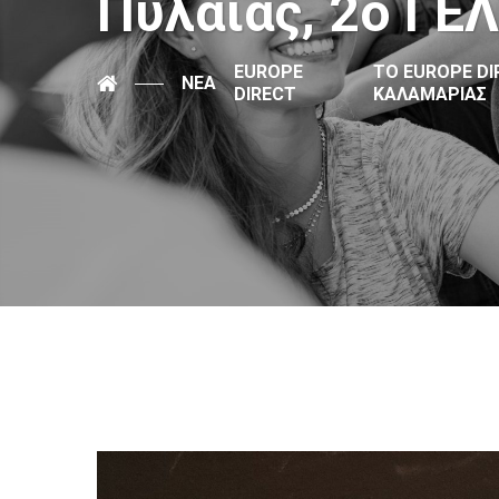
Πυλαίας, 2ο ΓΕ
EUROPE
ΤΟ EUROPE DI
ΝΈΑ
DIRECT
ΚΑΛΑΜΑΡΙΆΣ