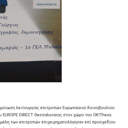
σομοίωση λειτουργίας επιτροπών Ευρωπαϊκού Κοινοβουλίου
του EUROPE DIRECT Θεσσαλονίκης στον χώρο του OK!Thess
– μέλη των επιτροπών επιχειρηματολόγησαν επί προσχεδίου