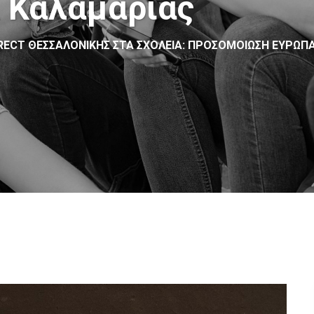
Λ Καλαμαριάς
RECT ΘΕΣΣΑΛΟΝΊΚΗΣ ΣΤΑ ΣΧΟΛΕΊΑ: ΠΡΟΣΟΜΟΊΩΣΗ ΕΥΡΩΠΑΪ