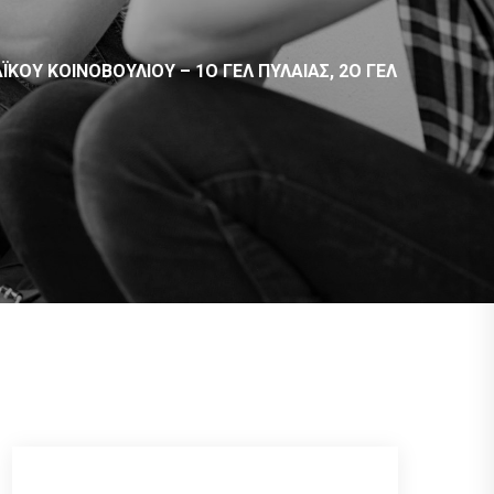
ΚΟΎ ΚΟΙΝΟΒΟΥΛΊΟΥ – 1Ο ΓΕΛ ΠΥΛΑΊΑΣ, 2Ο ΓΕΛ