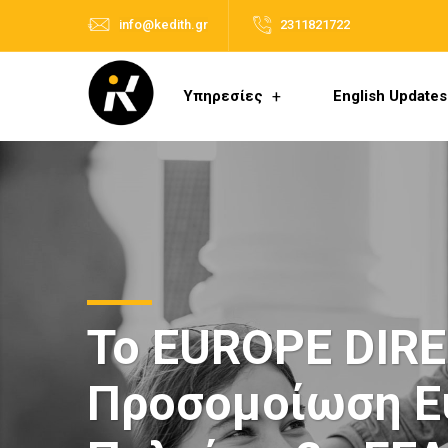
info@kedith.gr
2311821722
Υπηρεσίες
English Updates
Το EUROPE DIRE
Προσομοίωση Ευ