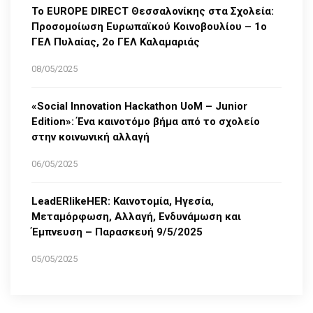
Το EUROPE DIRECT Θεσσαλονίκης στα Σχολεία:
Προσομοίωση Ευρωπαϊκού Κοινοβουλίου – 1ο
ΓΕΛ Πυλαίας, 2ο ΓΕΛ Καλαμαριάς
08/05/2025
«Social Innovation Hackathon UoM – Junior
Edition»: Ένα καινοτόμο βήμα από το σχολείο
στην κοινωνική αλλαγή
06/05/2025
LeadERlikeHER: Καινοτομία, Ηγεσία,
Μεταμόρφωση, Αλλαγή, Ενδυνάμωση και
Έμπνευση – Παρασκευή 9/5/2025
05/05/2025