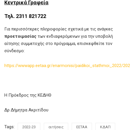
Κεντρικά Γραφεία
Τηλ. 2311 821722
Για περισσότερες πληροφορίες σχετικά με τις ανάγκες
προετοιμασίας
των ενδιαφερόμενων για την υποβολή
αίτησης συμμετοχής στο πρόγραμμα, επισκεφθείτε τον
σύνδεσμο:
https://wwwapp.eetaa.gr/enarmonisi/paidikoi_stathmoi_2022/20
Η Πρόεδρος της ΚΕΔΗΘ
Δρ Δήμητρα Ακριτίδου
Tags:
2022-23
αιτήσεις
ΕΕΤΑΑ
ΚΔΑΠ