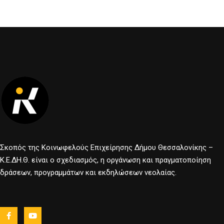
Σκοπός της Κοινωφελούς Επιχείρησης Δήμου Θεσσαλονίκης –
Κ.Ε.ΔΗ.Θ. είναι ο σχεδιασμός, η οργάνωση και πραγματοποίηση
δράσεων, προγραμμάτων και εκδηλώσεων νεολαίας.