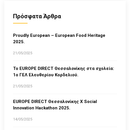
Πρόσφατα Άρθρα
Proudly European – European Food Heritage
2025.
21/05/2025
Το EUROPE DIRECT Θεσσαλονίκης στα σχολεία:
1ο ΓΕΛ Ελευθερίου Κορδελιού.
21/05/2025
EUROPE DIRECT Θεσσαλονίκης Χ Social
Innovation Hackathon 2025.
14/05/2025