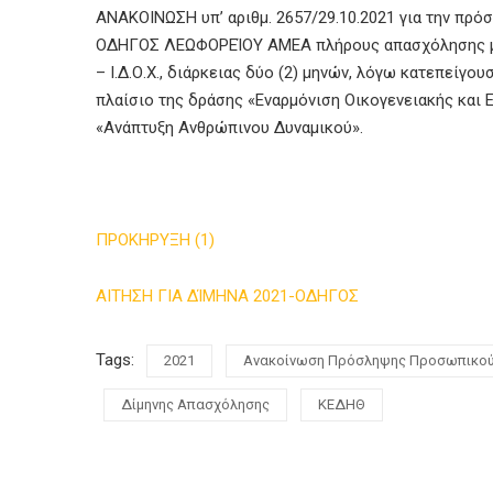
ΑΝΑΚΟΙΝΩΣΗ υπ’ αριθμ. 2657/29.10.2021 για την πρό
ΟΔΗΓΟΣ ΛΕΩΦΟΡΕΊΟΥ ΑΜΕΑ πλήρους απασχόλησης με 
– Ι.Δ.Ο.Χ., διάρκειας δύο (2) μηνών, λόγω κατεπείγ
πλαίσιο της δράσης «Εναρμόνιση Οικογενειακής και
«Ανάπτυξη Ανθρώπινου Δυναμικού».
ΠΡΟΚΗΡΥΞΗ (1)
ΑΙΤΗΣΗ ΓΙΑ ΔΊΜΗΝΑ 2021-ΟΔΗΓΟΣ
Tags:
2021
Aνακοίνωση Πρόσληψης Προσωπικο
Δίμηνης Απασχόλησης
ΚΕΔΗΘ