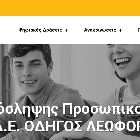
Ψηφιακές Δράσεις
Ανακοινώσεις
όσληψης Προσωπικο
Δ.Ε. ΟΔΗΓΟΣ ΛΕΩΦΟ