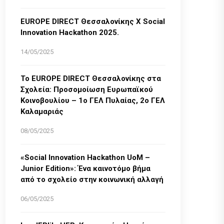
EUROPE DIRECT Θεσσαλονίκης Χ Social
Innovation Hackathon 2025.
14/05/2025
Το EUROPE DIRECT Θεσσαλονίκης στα
Σχολεία: Προσομοίωση Ευρωπαϊκού
Κοινοβουλίου – 1ο ΓΕΛ Πυλαίας, 2ο ΓΕΛ
Καλαμαριάς
08/05/2025
«Social Innovation Hackathon UoM –
Junior Edition»: Ένα καινοτόμο βήμα
από το σχολείο στην κοινωνική αλλαγή
06/05/2025