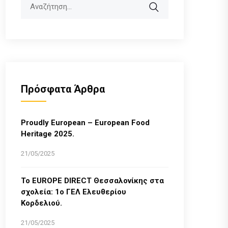
Search
Πρόσφατα Άρθρα
Proudly European – European Food
Heritage 2025.
21/05/2025
Το EUROPE DIRECT Θεσσαλονίκης στα
σχολεία: 1ο ΓΕΛ Ελευθερίου
Κορδελιού.
21/05/2025