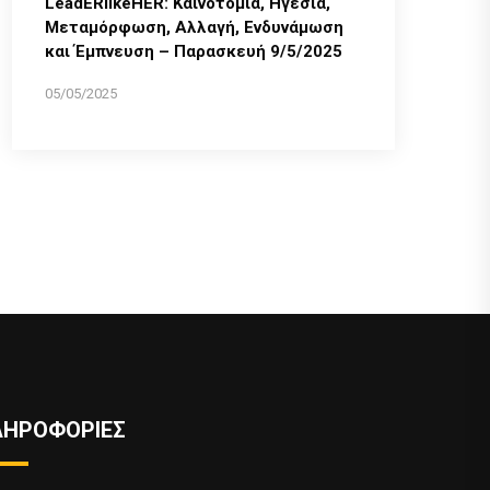
LeadERlikeHER: Καινοτομία, Ηγεσία,
Μεταμόρφωση, Αλλαγή, Ενδυνάμωση
και Έμπνευση – Παρασκευή 9/5/2025
05/05/2025
ΛΗΡΟΦΟΡΙΕΣ