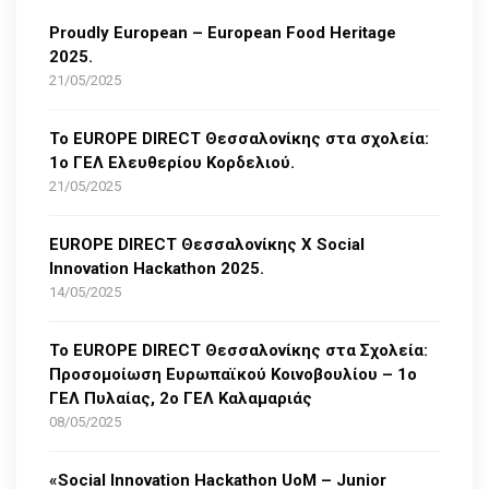
Proudly European – European Food Heritage
2025.
21/05/2025
Το EUROPE DIRECT Θεσσαλονίκης στα σχολεία:
1ο ΓΕΛ Ελευθερίου Κορδελιού.
21/05/2025
EUROPE DIRECT Θεσσαλονίκης Χ Social
Innovation Hackathon 2025.
14/05/2025
Το EUROPE DIRECT Θεσσαλονίκης στα Σχολεία:
Προσομοίωση Ευρωπαϊκού Κοινοβουλίου – 1ο
ΓΕΛ Πυλαίας, 2ο ΓΕΛ Καλαμαριάς
08/05/2025
«Social Innovation Hackathon UoM – Junior