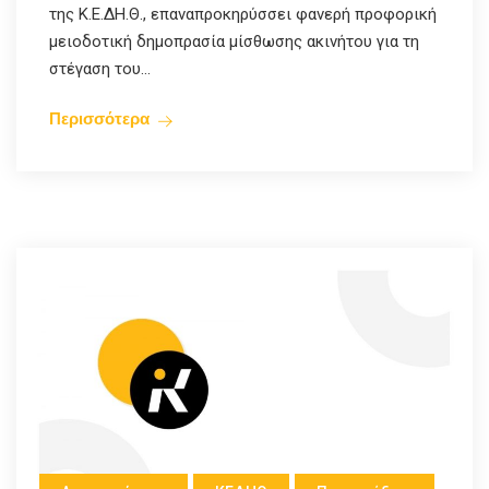
της Κ.Ε.ΔΗ.Θ., επαναπροκηρύσσει φανερή προφορική
μειοδοτική δημοπρασία μίσθωσης ακινήτου για τη
στέγαση του...
Περισσότερα