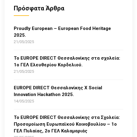
Πρόσφατα Άρθρα
Proudly European – European Food Heritage
2025.
21/05/2025
Το EUROPE DIRECT Θεσσαλονίκης στα σχολεία:
1ο ΓΕΛ Ελευθερίου Κορδελιού.
21/05/2025
EUROPE DIRECT Θεσσαλονίκης Χ Social
Innovation Hackathon 2025.
14/05/2025
Το EUROPE DIRECT Θεσσαλονίκης στα Σχολεία:
Προσομοίωση Ευρωπαϊκού Κοινοβουλίου – 1ο
ΓΕΛ Πυλαίας, 2ο ΓΕΛ Καλαμαριάς