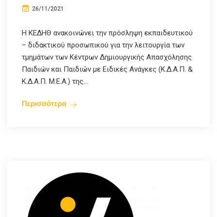
26/11/2021
Η ΚΕΔΗΘ ανακοινώνει την πρόσληψη εκπαιδευτικού
– διδακτικού προσωπικού για την λειτουργία των
τμημάτων των Κέντρων Δημιουργικής Απασχόλησης
Παιδιών και Παιδιών με Ειδικές Ανάγκες (Κ.Δ.Α.Π. &
Κ.Δ.Α.Π. Μ.Ε.Α.) της...
Περισσότερα