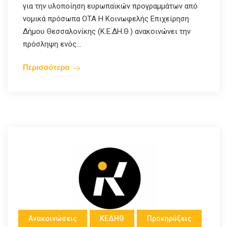
για την υλοποίηση ευρωπαϊκών προγραμμάτων από
νομικά πρόσωπα ΟΤΑ Η Κοινωφελής Επιχείρηση
Δήμου Θεσσαλονίκης (Κ.Ε.ΔΗ.Θ.) ανακοινώνει την
πρόσληψη ενός...
Περισσότερα
Ανακοινώσεις
ΚΕΔΗΘ
Προκηρύξεις