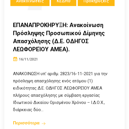
Ανακοινώσεις
ΚΕΔΗΘ
Προκηρύξεις
ΕΠΑΝΑΠΡΟΚΗΡΥΞΗ: Aνακοίνωση
Πρόσληψης Προσωπικού Δίμηνης
Απασχόλησης (Δ.Ε. ΟΔΗΓΟΣ
ΛΕΩΦΟΡΕΊΟΥ ΑΜΕΑ).
16/11/2021
ΑΝΑΚΟΙΝΩΣΗ υπ’ αριθμ. 2823/16-11-2021 για την
πρόσληψη απασχόλησης ενός ατόμου (1)
ειδικότητας Δ.Ε. ΟΔΗΓΟΣ ΛΕΩΦΟΡΕΊΟΥ ΑΜΕΑ
πλήρους απασχόλησης με σύμβαση εργασίας
Ιδιωτικού Δικαίου Ορισμένου Χρόνου – Ι.Δ.Ο.Χ.,
διάρκειας δύο...
Περισσότερα