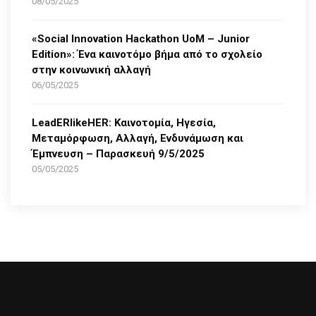
08/05/2025
«Social Innovation Hackathon UoM – Junior
Edition»: Ένα καινοτόμο βήμα από το σχολείο
στην κοινωνική αλλαγή
06/05/2025
LeadERlikeHER: Καινοτομία, Ηγεσία,
Μεταμόρφωση, Αλλαγή, Ενδυνάμωση και
Έμπνευση – Παρασκευή 9/5/2025
05/05/2025