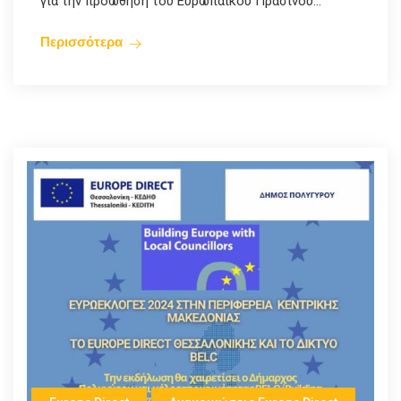
για την προώθηση του Ευρωπαϊκού Πράσινου...
Περισσότερα