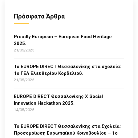
Πρόσφατα Άρθρα
Proudly European – European Food Heritage
2025.
21/05/2025
Το EUROPE DIRECT Θεσσαλονίκης στα σχολεία:
1ο ΓΕΛ Ελευθερίου Κορδελιού.
21/05/2025
EUROPE DIRECT Θεσσαλονίκης Χ Social
Innovation Hackathon 2025.
14/05/2025
Το EUROPE DIRECT Θεσσαλονίκης στα Σχολεία:
Προσομοίωση Ευρωπαϊκού Κοινοβουλίου – 1ο