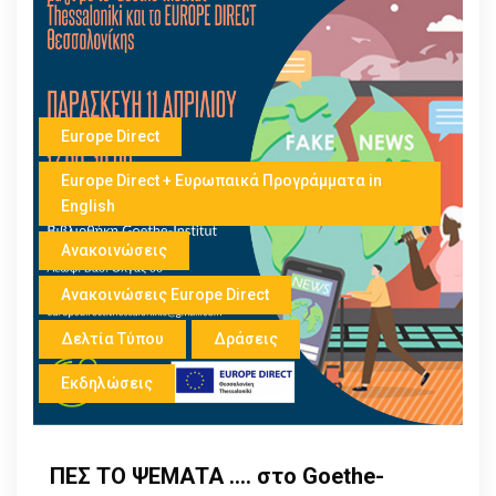
Europe Direct
Europe Direct + Ευρωπαικά Προγράμματα in
English
Ανακοινώσεις
Ανακοινώσεις Europe Direct
Δελτία Τύπου
Δράσεις
Εκδηλώσεις
ΠΕΣ ΤΟ ΨΕΜΑΤΑ …. στο Goethe-