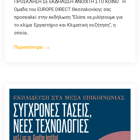
ΠΡΟΣΚΛΗΣΗ ΣΕ ΕΚΔΗΛΩΣΗ ΑΝΟΙΧΤΗ ΣΤΟ ΚΟΙΝΟ Η
Ομάδα του EUROPE DIRECT Θεσσαλονίκης σας
προσκαλεί στην εκδήλωση “Ελάτε να μιλήσουμε για
το κλίμα: Εργαστήριο και Κλιματική συζήτηση”, η
οποία...
Περισσότερα