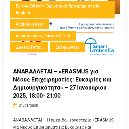
Europe Direct + Ευρωπαικά Προγράμματα in
English
Ανακοινώσεις
Ανακοινώσεις Europe Direct
Δελτία Τύπου
Εκδηλώσεις
ΑΝΑΒΑΛΛΕΤΑΙ – «ERASMUS για
Νέους Επιχειρηματίες: Ευκαιρίες και
Δημιουργικότητα» – 27 Ιανουαρίου
2025, 18:00- 21:00
21/01/2025
ΑΝΑΒΑΛΛΕΤΑΙ – Η ημερίδα- εργαστήριο «ERASMUS
για Νέους Επιχειρηματίες: Ευκαιρίες και