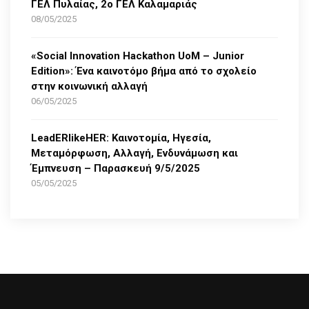
ΓΕΛ Πυλαίας, 2ο ΓΕΛ Καλαμαριάς
08/05/2025
«Social Innovation Hackathon UoM – Junior
Edition»: Ένα καινοτόμο βήμα από το σχολείο
στην κοινωνική αλλαγή
06/05/2025
LeadERlikeHER: Καινοτομία, Ηγεσία,
Μεταμόρφωση, Αλλαγή, Ενδυνάμωση και
Έμπνευση – Παρασκευή 9/5/2025
05/05/2025