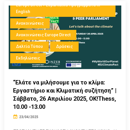
Europe Direct + Ευρωπαικά Προγράμματα in
English
Ανακοινώσεις
Ανακοινώσεις Europe Direct
Δελτία Τύπου
Δράσεις
Εκδηλώσεις
“Ελάτε να μιλήσουμε για το κλίμα:
Εργαστήριο και Κλιματική συζήτηση” |
Σάββατο, 26 Απριλίου 2025, OK!Thess,
10.00 -13.00
23/04/2025