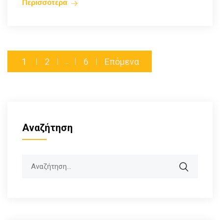
Περισσότερα
1
2
6
Επόμενα
…
Αναζήτηση
Search