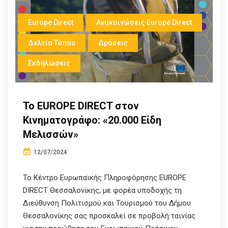
Europe Direct
Ανακοινώσεις Europe Direct
Δελτία Τύπου
Δράσεις
Εκδηλώσεις
Το ΕUROPE DIRECT στον
Κινηματογράφο: «20.000 Είδη
Μελισσών»
12/07/2024
Το Κέντρο Ευρωπαϊκής Πληροφόρησης EUROPE
DIRECT Θεσσαλονίκης, με φορέα υποδοχής τη
Διεύθυνση Πολιτισμού και Τουρισμού του Δήμου
Θεσσαλονίκης σας προσκαλεί σε προβολή ταινίας