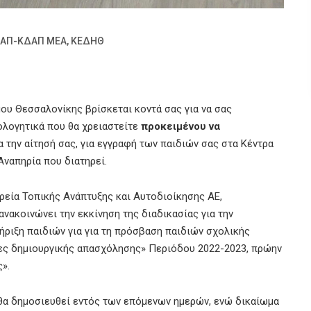
ΑΠ-ΚΔΑΠ ΜΕΑ
,
ΚΕΔΗΘ
ου Θεσσαλονίκης βρίσκεται κοντά σας για να σας
ιολογητικά που θα χρειαστείτε
προκειμένου να
την αίτησή σας, για εγγραφή των παιδιών σας στα Κέντρα
ναπηρία που διατηρεί.
ιρεία Τοπικής Ανάπτυξης και Αυτοδιοίκησης ΑΕ,
ανακοινώνει την εκκίνηση της διαδικασίας για την
ιξη παιδιών για για τη πρόσβαση παιδιών σχολικής
ίες δηµιουργικής απασχόλησης» Περιόδου 2022-2023, πρώην
».
θα δηµοσιευθεί εντός των επόµενων ηµερών, ενώ δικαίωμα