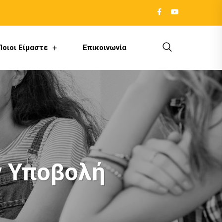
Ποιοι Είμαστε
Επικοινωνία
ν Υποβολή