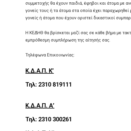
συµµετοχής θα έχουν παιδιά, έφηβοι και άτοµα µε 
γονείς τους ή τα άτοµα στα οποία έχει παραχωρηθεί
γονείς ή άτοµα που έχουν οριστεί δικαστικοί συµπαρ
Η ΚΕΔΗΘ θα βρίσκεται μαζί σας σε κάθε βήμα με τακτ
εμπρόθεσμη συμπλήρωση της αίτησής σας.
Τηλέφωνα Επικοινωνίας:
Κ.Δ.Α.Π. Κ’
Τηλ: 2310 819111
Κ.Δ.Α.Π. Α’
Τηλ: 2310 300261