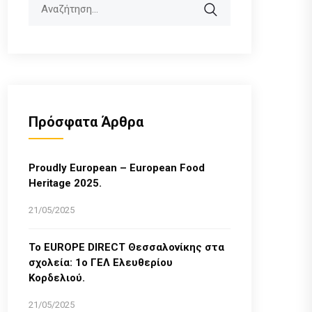
Search
Πρόσφατα Άρθρα
Proudly European – European Food
Heritage 2025.
21/05/2025
Το EUROPE DIRECT Θεσσαλονίκης στα
σχολεία: 1ο ΓΕΛ Ελευθερίου
Κορδελιού.
21/05/2025