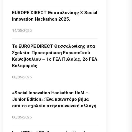
EUROPE DIRECT Θεσσαλονίκης Χ Social
Innovation Hackathon 2025.
14/05/2025
Το EUROPE DIRECT Θεσσαλονίκης στα
Σχολεία: Προσομοίωση Ευρωπαϊκού
Κοινοβουλίου – 1ο ΓΕΛ Πυλαίας, 2ο ΓΕΛ
Καλαμαριάς
08/05/2025
«Social Innovation Hackathon UoM –
Junior Edition»: Ένα καινοτόμο βήμα
από το σχολείο στην κοινωνική αλλαγή
06/05/2025