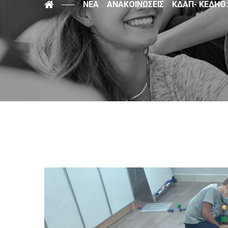
ΝΈΑ
ΑΝΑΚΟΙΝΏΣΕΙΣ
ΚΔΑΠ- ΚΕΔΗΘ: