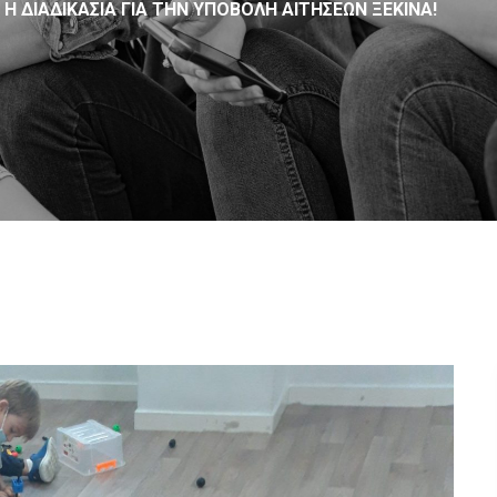
 Η ΔΙΑΔΙΚΑΣΊΑ ΓΙΑ ΤΗΝ ΥΠΟΒΟΛΉ ΑΙΤΉΣΕΩΝ ΞΕΚΙΝΆ!