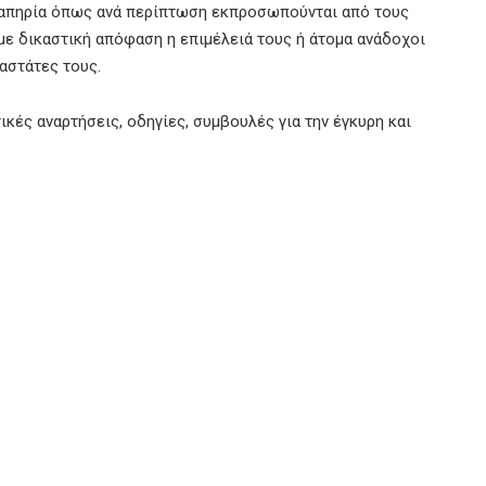
αναπηρία όπως ανά περίπτωση εκπροσωπούνται από τους
 µε δικαστική απόφαση η επιµέλειά τους ή άτοµα ανάδοχοι
αστάτες τους.
ικές αναρτήσεις, οδηγίες, συμβουλές για την έγκυρη και