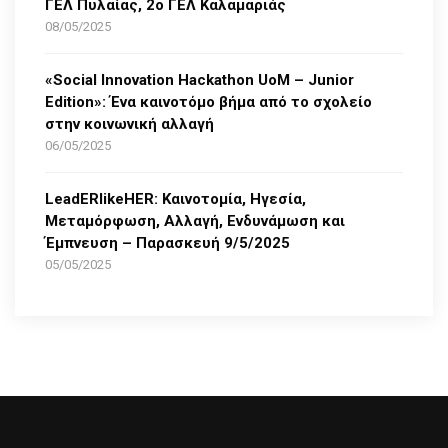
ΓΕΛ Πυλαίας, 2ο ΓΕΛ Καλαμαριάς
08/05/2025
«Social Innovation Hackathon UoM – Junior
Edition»: Ένα καινοτόμο βήμα από το σχολείο
στην κοινωνική αλλαγή
06/05/2025
LeadERlikeHER: Καινοτομία, Ηγεσία,
Μεταμόρφωση, Αλλαγή, Ενδυνάμωση και
Έμπνευση – Παρασκευή 9/5/2025
05/05/2025