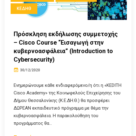
ΚΕΔΗΘ
Πρόσκληση εκδήλωσης συμμετοχής
– Cisco Course “Εισαγωγή στην
κυβερνοασφάλεια” (Introduction to
Cybersecurity)
30/12/2020
Ενημερώνουμε κάθε ενδιαφερόμενο/η ότι η «KEDITH
Cisco Academy» της Κοινωφελούς Επιχείρησης του
Δήμου Θεσσαλονίκης (Κ.Ε.ΔΗ.Θ.) θα προσφέρει
ΔΩΡΕΑΝ εκπαιδευτικό πρόγραμμα με θέμα την
κυβερνοασφάλεια. Η παρακολούθηση του
προγράμματος θα...