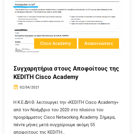
Cisco Academy
Ανακοινώσεις
Συγχαρητήρια στους Αποφοίτους της
KEDITH Cisco Academy
02/04/2021
Η Κ.Ε.ΔΗ.Θ. λειτουργεί την «KEDITH Cisco Academy»
από τον Νοέμβριο του 2020 στο πλαίσιο του
προγράμματος Cisco Networking Academy. Σήμερα,
πέντε μήνες μετά συγχαίρουμε ακόμη 55
αποφοίτους της KEDITH...