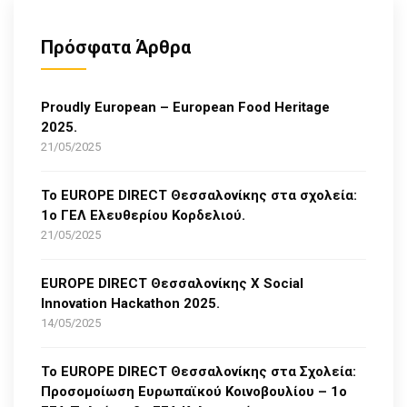
Πρόσφατα Άρθρα
Proudly European – European Food Heritage
2025.
21/05/2025
Το EUROPE DIRECT Θεσσαλονίκης στα σχολεία:
1ο ΓΕΛ Ελευθερίου Κορδελιού.
21/05/2025
EUROPE DIRECT Θεσσαλονίκης Χ Social
Innovation Hackathon 2025.
14/05/2025
Το EUROPE DIRECT Θεσσαλονίκης στα Σχολεία:
Προσομοίωση Ευρωπαϊκού Κοινοβουλίου – 1ο