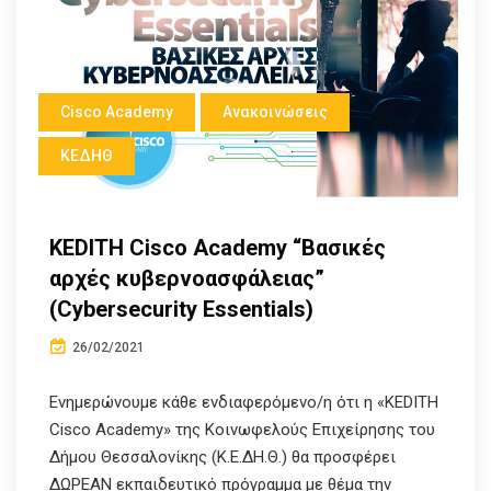
Cisco Academy
Ανακοινώσεις
ΚΕΔΗΘ
KEDITH Cisco Academy “Βασικές
αρχές κυβερνοασφάλειας”
(Cybersecurity Essentials)
26/02/2021
Ενημερώνουμε κάθε ενδιαφερόμενο/η ότι η «KEDITH
Cisco Academy» της Κοινωφελούς Επιχείρησης του
Δήμου Θεσσαλονίκης (Κ.Ε.ΔΗ.Θ.) θα προσφέρει
ΔΩΡΕΑΝ εκπαιδευτικό πρόγραμμα με θέμα την