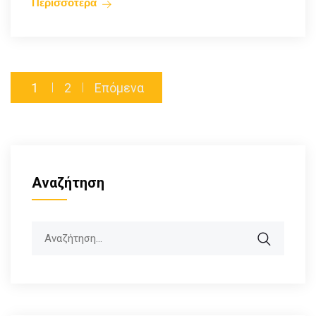
Περισσότερα
1
2
Επόμενα
Αναζήτηση
Search