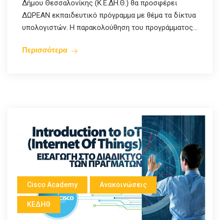
Δήμου Θεσσαλονίκης (Κ.Ε.ΔΗ.Θ.) θα προσφέρει
ΔΩΡΕΑΝ εκπαιδευτικό πρόγραμμα με θέμα τα δίκτυα
υπολογιστών. Η παρακολούθηση του προγράμματος...
Περισσότερα
Cisco Academy
Ανακοινώσεις
ΚΕΔΗΘ