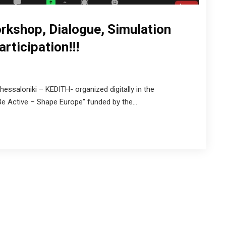
rkshop, Dialogue, Simulation
rticipation!!!
essaloniki – KEDITH- organized digitally in the
e Active – Shape Europe” funded by the...