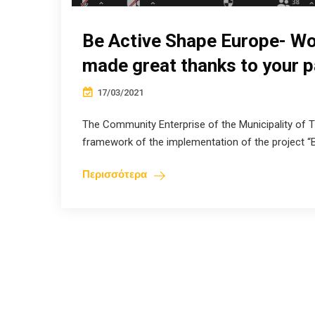
Be Active Shape Europe- Wo
made great thanks to your pa
17/03/2021
The Community Enterprise of the Municipality of Th
framework of the implementation of the project “B
Περισσότερα