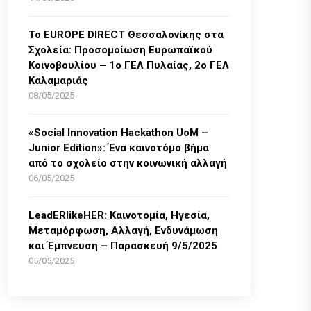
Το EUROPE DIRECT Θεσσαλονίκης στα
Σχολεία: Προσομοίωση Ευρωπαϊκού
Κοινοβουλίου – 1ο ΓΕΛ Πυλαίας, 2ο ΓΕΛ
Καλαμαριάς
08/05/2025
«Social Innovation Hackathon UoM –
Junior Edition»: Ένα καινοτόμο βήμα
από το σχολείο στην κοινωνική αλλαγή
06/05/2025
LeadERlikeHER: Καινοτομία, Ηγεσία,
Μεταμόρφωση, Αλλαγή, Ενδυνάμωση
και Έμπνευση – Παρασκευή 9/5/2025
05/05/2025