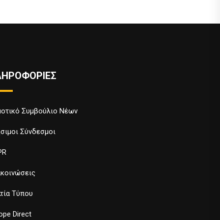
ΛΗΡΟΦΟΡΙΕΣ
οτικό Συμβούλιο Νέων
σιμοι Σύνδεσμοι
PR
κοινώσεις
τία Τύπου
ope Direct