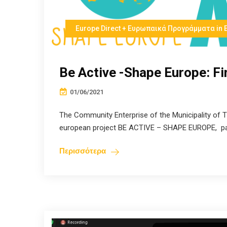
Europe Direct + Ευρωπαικά Προγράμματα in 
Be Active -Shape Europe: Fi
01/06/2021
The Community Enterprise of the Municipality of Th
european project BE ACTIVE – SHAPE EUROPE, part
Περισσότερα