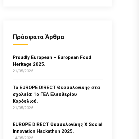
Πρόσφατα Άρθρα
Proudly European – European Food
Heritage 2025.
21/05/2025
Το EUROPE DIRECT Θεσσαλονίκης στα
σχολεία: 1ο ΓΕΛ Ελευθερίου
Κορδελιού.
21/05/2025
EUROPE DIRECT Θεσσαλονίκης Χ Social
Innovation Hackathon 2025.
14/05/2025