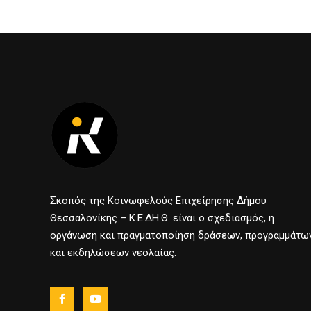
Σκοπός της Κοινωφελούς Επιχείρησης Δήμου
Θεσσαλονίκης – Κ.Ε.ΔΗ.Θ. είναι ο σχεδιασμός, η
οργάνωση και πραγματοποίηση δράσεων, προγραμμάτω
και εκδηλώσεων νεολαίας.