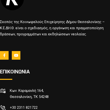
Σκοπός της Κοινωφελούς Επιχείρησης Δήμου Θεσσαλονίκης –
Κ.Ε.ΔΗ.Θ. είναι ο σχεδιασμός, η οργάνωση και πραγματοποίηση
δράσεων, προγραμμάτων και εκδηλώσεων νεολαίας.
ΕΠΙΚΟΙΝΩΝΙΑ
Κων. Καραμανλή 164,
Θεσσαλονίκη, TK 54248
+30 2311 821722