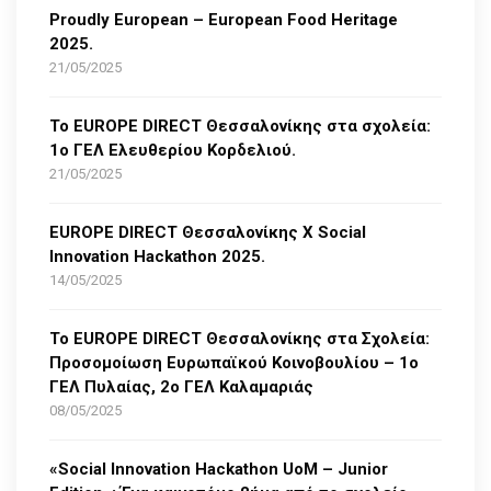
Proudly European – European Food Heritage
2025.
21/05/2025
Το EUROPE DIRECT Θεσσαλονίκης στα σχολεία:
1ο ΓΕΛ Ελευθερίου Κορδελιού.
21/05/2025
EUROPE DIRECT Θεσσαλονίκης Χ Social
Innovation Hackathon 2025.
14/05/2025
Το EUROPE DIRECT Θεσσαλονίκης στα Σχολεία:
Προσομοίωση Ευρωπαϊκού Κοινοβουλίου – 1ο
ΓΕΛ Πυλαίας, 2ο ΓΕΛ Καλαμαριάς
08/05/2025
«Social Innovation Hackathon UoM – Junior