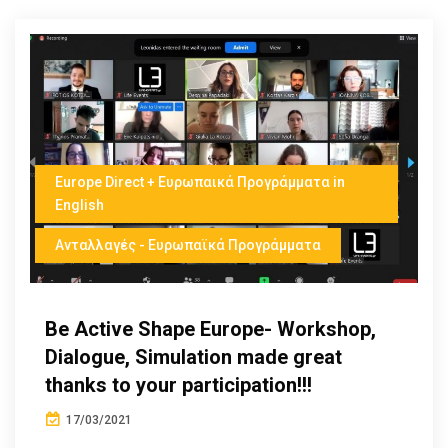
Europe Direct + Ευρωπαικά Προγράμματα in
English
Ανταλλαγές - Ευρωπαϊκά Προγράμματα
Be Active Shape Europe- Workshop,
Dialogue, Simulation made great
thanks to your participation!!!
17/03/2021