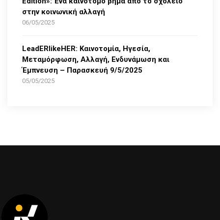
Edition»: Ένα καινοτόμο βήμα από το σχολείο
στην κοινωνική αλλαγή
06/05/2025
LeadERlikeHER: Καινοτομία, Ηγεσία,
Μεταμόρφωση, Αλλαγή, Ενδυνάμωση και
Έμπνευση – Παρασκευή 9/5/2025
05/05/2025