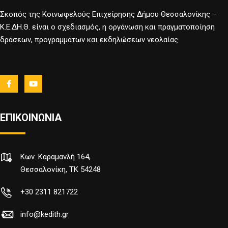
Σκοπός της Κοινωφελούς Επιχείρησης Δήμου Θεσσαλονίκης –
Κ.Ε.ΔΗ.Θ. είναι ο σχεδιασμός, η οργάνωση και πραγματοποίηση
δράσεων, προγραμμάτων και εκδηλώσεων νεολαίας.
ΕΠΙΚΟΙΝΩΝΙΑ
Κων. Καραμανλή 164,
Θεσσαλονίκη, TK 54248
+30 2311 821722
info@kedith.gr