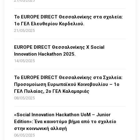
21/05/2025
Το EUROPE DIRECT Θεσσαλονίκης στα σχολεία:
1ο ΓΕΛ Ελευθερίου Κορδελιού.
21/05/2025
EUROPE DIRECT Θεσσαλονίκης Χ Social
Innovation Hackathon 2025.
14/05/2025
Το EUROPE DIRECT Θεσσαλονίκης στα Σχολεία:
Προσομοίωση Ευρωπαϊκού Κοινοβουλίου – 1ο
ΓΕΛ Πυλαίας, 2ο ΓΕΛ Καλαμαριάς
08/05/2025
«Social Innovation Hackathon UoM – Junior
Edition»: Ένα καινοτόμο βήμα από το σχολείο
στην κοινωνική αλλαγή
06/05/2025