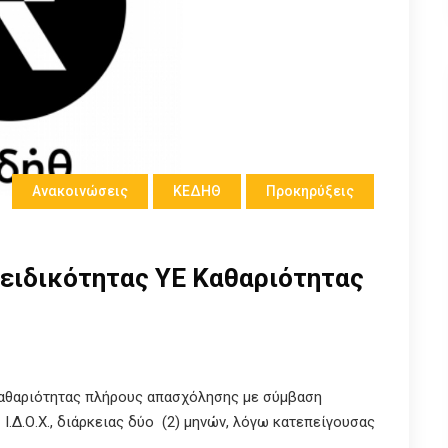
Ανακοινώσεις
ΚΕΔΗΘ
Προκηρύξεις
 ειδικότητας ΥΕ Καθαριότητας
Καθαριότητας πλήρους απασχόλησης με σύμβαση
Ι.Δ.Ο.Χ., διάρκειας δύο (2) μηνών, λόγω κατεπείγουσας