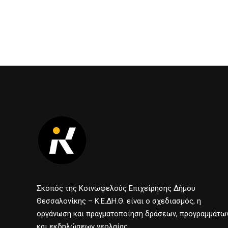
Σκοπός της Κοινωφελούς Επιχείρησης Δήμου
Θεσσαλονίκης – Κ.Ε.ΔΗ.Θ. είναι ο σχεδιασμός, η
οργάνωση και πραγματοποίηση δράσεων, προγραμμάτω
και εκδηλώσεων νεολαίας.