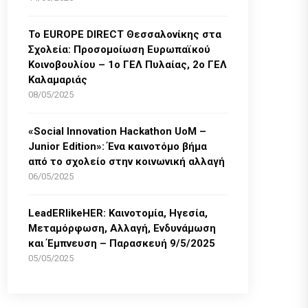
Το EUROPE DIRECT Θεσσαλονίκης στα
Σχολεία: Προσομοίωση Ευρωπαϊκού
Κοινοβουλίου – 1ο ΓΕΛ Πυλαίας, 2ο ΓΕΛ
Καλαμαριάς
08/05/2025
«Social Innovation Hackathon UoM –
Junior Edition»: Ένα καινοτόμο βήμα
από το σχολείο στην κοινωνική αλλαγή
06/05/2025
LeadERlikeHER: Καινοτομία, Ηγεσία,
Μεταμόρφωση, Αλλαγή, Ενδυνάμωση
και Έμπνευση – Παρασκευή 9/5/2025
05/05/2025