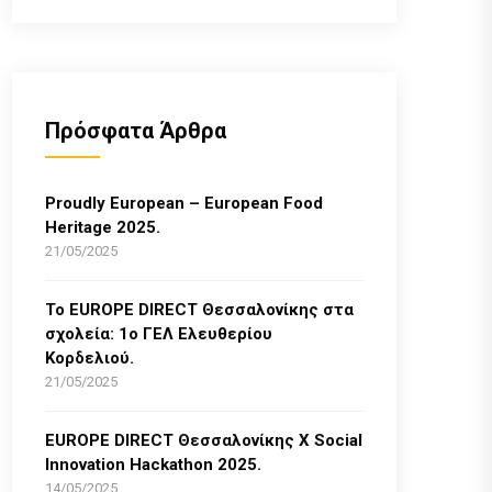
Πρόσφατα Άρθρα
Proudly European – European Food
Heritage 2025.
21/05/2025
Το EUROPE DIRECT Θεσσαλονίκης στα
σχολεία: 1ο ΓΕΛ Ελευθερίου
Κορδελιού.
21/05/2025
EUROPE DIRECT Θεσσαλονίκης Χ Social
Innovation Hackathon 2025.
14/05/2025