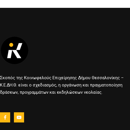
Σκοπός της Κοινωφελούς Επιχείρησης Δήμου Θεσσαλονίκης –
Κ.Ε.ΔΗ.Θ. είναι ο σχεδιασμός, η οργάνωση και πραγματοποίηση
δράσεων, προγραμμάτων και εκδηλώσεων νεολαίας.