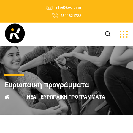
info@kedith.gr
2311821722
Ευρωπαική προγράμματα
ΝΈΑ
ΕΥΡΩΠΑΙΚΉ ΠΡΟΓΡΆΜΜΑΤΑ