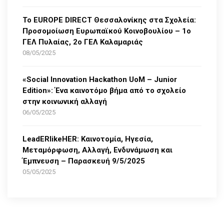
Το EUROPE DIRECT Θεσσαλονίκης στα Σχολεία:
Προσομοίωση Ευρωπαϊκού Κοινοβουλίου – 1ο
ΓΕΛ Πυλαίας, 2ο ΓΕΛ Καλαμαριάς
08/05/2025
«Social Innovation Hackathon UoM – Junior
Edition»: Ένα καινοτόμο βήμα από το σχολείο
στην κοινωνική αλλαγή
06/05/2025
LeadERlikeHER: Καινοτομία, Ηγεσία,
Μεταμόρφωση, Αλλαγή, Ενδυνάμωση και
Έμπνευση – Παρασκευή 9/5/2025
05/05/2025