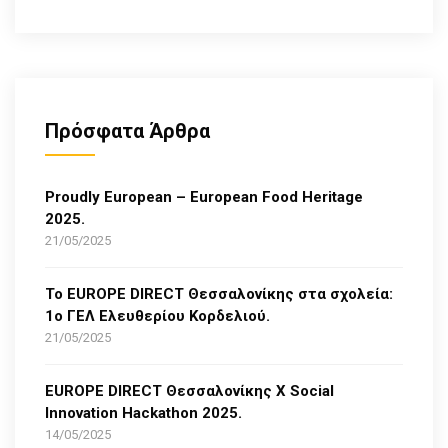
Πρόσφατα Άρθρα
Proudly European – European Food Heritage
2025.
21/05/2025
Το EUROPE DIRECT Θεσσαλονίκης στα σχολεία:
1ο ΓΕΛ Ελευθερίου Κορδελιού.
21/05/2025
EUROPE DIRECT Θεσσαλονίκης Χ Social
Innovation Hackathon 2025.
14/05/2025