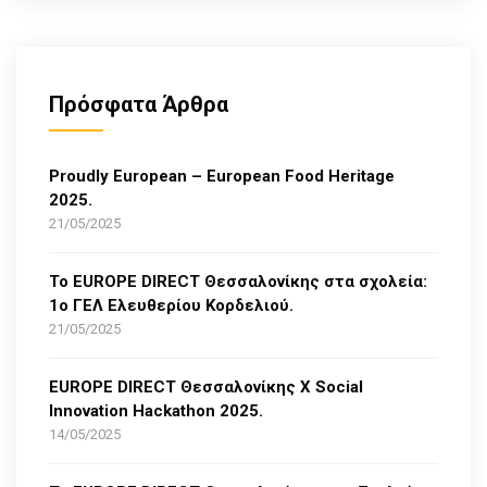
Πρόσφατα Άρθρα
Proudly European – European Food Heritage
2025.
21/05/2025
Το EUROPE DIRECT Θεσσαλονίκης στα σχολεία:
1ο ΓΕΛ Ελευθερίου Κορδελιού.
21/05/2025
EUROPE DIRECT Θεσσαλονίκης Χ Social
Innovation Hackathon 2025.
14/05/2025