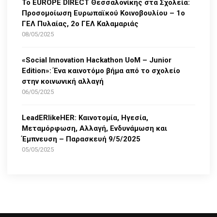
Το EUROPE DIRECT Θεσσαλονίκης στα Σχολεία:
Προσομοίωση Ευρωπαϊκού Κοινοβουλίου – 1ο
ΓΕΛ Πυλαίας, 2ο ΓΕΛ Καλαμαριάς
08/05/2025
«Social Innovation Hackathon UoM – Junior
Edition»: Ένα καινοτόμο βήμα από το σχολείο
στην κοινωνική αλλαγή
06/05/2025
LeadERlikeHER: Καινοτομία, Ηγεσία,
Μεταμόρφωση, Αλλαγή, Ενδυνάμωση και
Έμπνευση – Παρασκευή 9/5/2025
05/05/2025