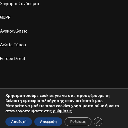
Χρήσιμοι Σύνδεσμοι
GDPR
Ανακοινώσεις
Δελτία Τύπου
Europe Direct
Χρησιμοποιούμε cookies για να σας προσφέρουμε τη
βέλτιστη εμπειρία πλοήγησης στον ιστότοπό μας.
Μπορείτε να μάθετε ποια cookies χρησιμοποιούμε ή να τα
απενεργοποιήσετε στις
ρυθμίσεις
.
Developed by
MyCompany Projects
- 2023
Κλείσιμο του Co
Αποδοχή
Απόρριψη
Ρυθμίσεις