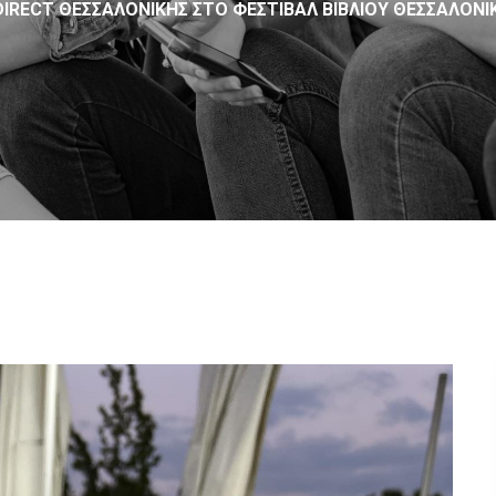
IRECT ΘΕΣΣΑΛΟΝΊΚΗΣ ΣΤΟ ΦΕΣΤΙΒΆΛ ΒΙΒΛΊΟΥ ΘΕΣΣΑΛΟΝΊ