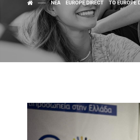
ΝΈΑ
EUROPE DIRECT
ΤΟ EUROPE D