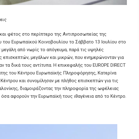
εις
και φέτος στο περίπτερο της Αντιπροσωπείας της
υ του Ευρωπαϊκού Κοινοβουλίου το Σάββατο 13 Ιουλίου στο
 μεγάλη από νωρίς το απόγευμα, παρά τις υψηλές
ς επισκεπτών, μεγάλων και μικρών, που ενημερώνονταν για
ν τα δικά τους αντίτυπα. Η επικεφαλής του EUROPE DIRECT
άτης του Κέντρου Ευρωπαϊκής Πληροφόρησης, Κατερίνα
Κέντρου και συνομίλησαν με πλήθος επισκεπτών για τις
αλονίκης, διαμοιράζοντας την πληροφορία της ωφέλειας
 όσα αφορούν την Ευρωπαϊκή τους ιθαγένεια από το Κέντρο.