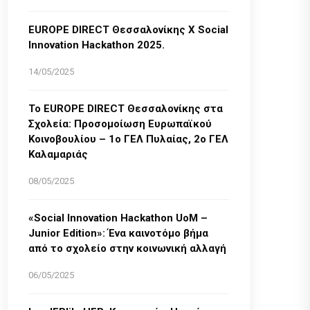
EUROPE DIRECT Θεσσαλονίκης Χ Social
Innovation Hackathon 2025.
14/05/2025
Το EUROPE DIRECT Θεσσαλονίκης στα
Σχολεία: Προσομοίωση Ευρωπαϊκού
Κοινοβουλίου – 1ο ΓΕΛ Πυλαίας, 2ο ΓΕΛ
Καλαμαριάς
08/05/2025
«Social Innovation Hackathon UoM –
Junior Edition»: Ένα καινοτόμο βήμα
από το σχολείο στην κοινωνική αλλαγή
06/05/2025