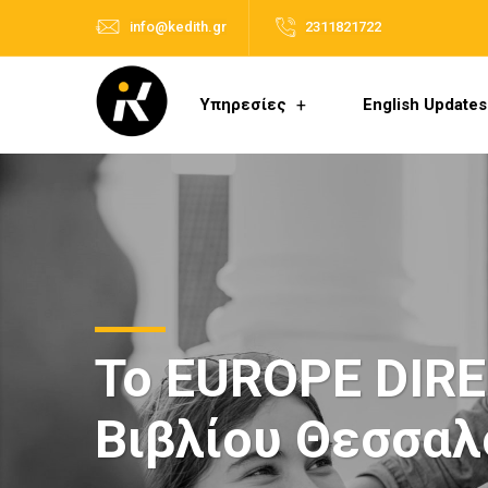
info@kedith.gr
2311821722
Υπηρεσίες
English Updates
Το EUROPE DIRE
Βιβλίου Θεσσαλ