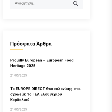
Search
Πρόσφατα Άρθρα
Proudly European – European Food
Heritage 2025.
21/05/2025
Το EUROPE DIRECT Θεσσαλονίκης στα
σχολεία: 1ο ΓΕΛ Ελευθερίου
Κορδελιού.
21/05/2025