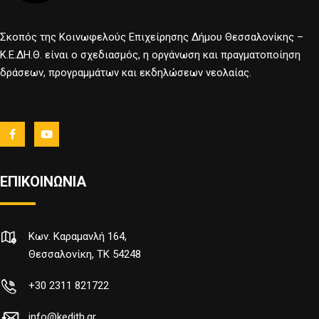
Σκοπός της Κοινωφελούς Επιχείρησης Δήμου Θεσσαλονίκης –
Κ.Ε.ΔΗ.Θ. είναι ο σχεδιασμός, η οργάνωση και πραγματοποίηση
δράσεων, προγραμμάτων και εκδηλώσεων νεολαίας.
ΕΠΙΚΟΙΝΩΝΙΑ
Κων. Καραμανλή 164,
Θεσσαλονίκη, TK 54248
+30 2311 821722
info@kedith.gr