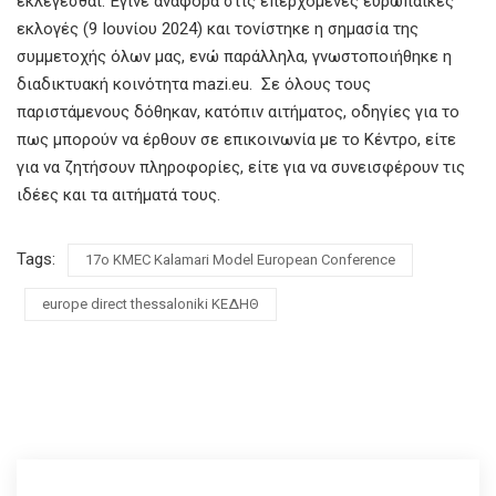
εκλέγεσθαι. Έγινε αναφορά στις επερχόμενες ευρωπαϊκές
εκλογές (9 Ιουνίου 2024) και τονίστηκε η σημασία της
συμμετοχής όλων μας, ενώ παράλληλα, γνωστοποιήθηκε η
διαδικτυακή κοινότητα mazi.eu. Σε όλους τους
παριστάμενους δόθηκαν, κατόπιν αιτήματος, οδηγίες για το
πως μπορούν να έρθουν σε επικοινωνία με το Κέντρο, είτε
για να ζητήσουν πληροφορίες, είτε για να συνεισφέρουν τις
ιδέες και τα αιτήματά τους.
Tags:
17ο ΚMEC Kalamari Model European Conference
europe direct thessaloniki ΚΕΔΗΘ