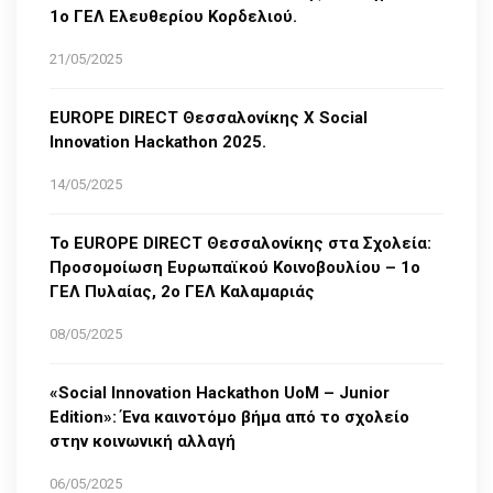
1ο ΓΕΛ Ελευθερίου Κορδελιού.
21/05/2025
EUROPE DIRECT Θεσσαλονίκης Χ Social
Innovation Hackathon 2025.
14/05/2025
Το EUROPE DIRECT Θεσσαλονίκης στα Σχολεία:
Προσομοίωση Ευρωπαϊκού Κοινοβουλίου – 1ο
ΓΕΛ Πυλαίας, 2ο ΓΕΛ Καλαμαριάς
08/05/2025
«Social Innovation Hackathon UoM – Junior
Edition»: Ένα καινοτόμο βήμα από το σχολείο
στην κοινωνική αλλαγή
06/05/2025