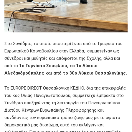
Στο Συνέδριο, το οποίο υποστηρίζεται από το Γραφείο του
Ευρωπαϊκού Κοινοβουλίου στην Ελλάδα, συμμετείχαν ως
σύνεδροι και μαθητές και απόφοιτοι της Σχολής, αλλά και
από το
1ο Γυμνάσιο Σουφλίου, το 1ο Λύκειο
Αλεξανδρούπολης και από το 30ο Λύκειο Θεσσαλονίκης.
Το EUROPE DIRECT Θεσσαλονίκη ΚΕΔΗΘ, δια της επικεφαλής
του κας Όλιας Παναγιωτοπούλου, συμμετείχε έμπρακτα στο
Συνέδριο επεξηγώντας τη λειτουργία του Πανευρωπαϊκού
Δικτύου Κέντρων Ευρωπαϊκής Πληροφόρησης και
συνδέοντας τον ευρωπαϊκό τρόπο ζωής μας με το ύψιστο
δημοκρατικό μας δικαίωμα, αυτό του εκλέγειν και