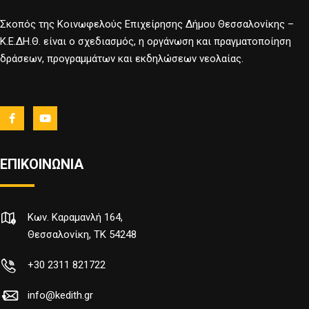
Σκοπός της Κοινωφελούς Επιχείρησης Δήμου Θεσσαλονίκης –
Κ.Ε.ΔΗ.Θ. είναι ο σχεδιασμός, η οργάνωση και πραγματοποίηση
δράσεων, προγραμμάτων και εκδηλώσεων νεολαίας.
ΕΠΙΚΟΙΝΩΝΙΑ
Κων. Καραμανλή 164,
Θεσσαλονίκη, TK 54248
+30 2311 821722
info@kedith.gr