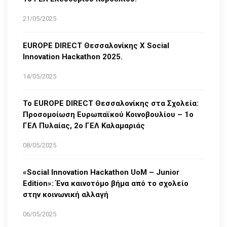
21/05/2025
EUROPE DIRECT Θεσσαλονίκης Χ Social
Innovation Hackathon 2025.
14/05/2025
Το EUROPE DIRECT Θεσσαλονίκης στα Σχολεία:
Προσομοίωση Ευρωπαϊκού Κοινοβουλίου – 1ο
ΓΕΛ Πυλαίας, 2ο ΓΕΛ Καλαμαριάς
08/05/2025
«Social Innovation Hackathon UoM – Junior
Edition»: Ένα καινοτόμο βήμα από το σχολείο
στην κοινωνική αλλαγή
06/05/2025