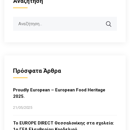
Αναζήτηση
Search
Πρόσφατα Άρθρα
Proudly European – European Food Heritage
2025.
21/05/2025
Το EUROPE DIRECT Θεσσαλονίκης στα σχολεία:
1ο ΓΕΛ Ελευθερίου Κορδελιού.