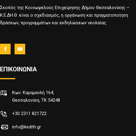
Σκοπός της Κοινωφελούς Επιχείρησης Δήμου Θεσσαλονίκης –
Κ.Ε.ΔΗ.Θ. είναι ο σχεδιασμός, η οργάνωση και πραγματοποίηση
δράσεων, προγραμμάτων και εκδηλώσεων νεολαίας.
ΕΠΙΚΟΙΝΩΝΙΑ
Κων. Καραμανλή 164,
Θεσσαλονίκη, TK 54248
+30 2311 821722
info@kedith.gr