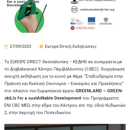
27/09/2023
Europe Direct
,
Εκδηλώσεις
To EUROPE DIRECT Θεσσαλονίκη – ΚΕΔΗΘ σε συνεργασία με
το Διαβαλκανικό Κέντρο Περιβάλλοντος (I-BEC) διοργάνωσε
ανοιχτή εκδήλωση για το κοινό με θέμα: “Σταδιοδρομία στην
Πράσινη και Κυκλική Οικονομία – Ευκαιρίες και Προκλήσεις”
στο πλαίσιο του Ευρωπαϊκού έργου
GREENLAND – GREEN-
skiLls for a sustAiNable Development
του Προγράμματος
ENI CBC MED, στην έδρα του Κέντρου, επί της οδού Κυδωνιών
2, στην περιοχή του Ποσειδωνίου.