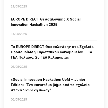
21/05/2025
EUROPE DIRECT Θεσσαλονίκης Χ Social
Innovation Hackathon 2025.
14/05/2025
Το EUROPE DIRECT Θεσσαλονίκης στα Σχολεία:
Προσομοίωση Ευρωπαϊκού Κοινοβουλίου – 1ο
ΓΕΛ Πυλαίας, 2ο ΓΕΛ Καλαμαριάς
08/05/2025
«Social Innovation Hackathon UoM – Junior
Edition»: Ένα καινοτόμο βήμα από το σχολείο
στην κοινωνική αλλαγή
06/05/2025