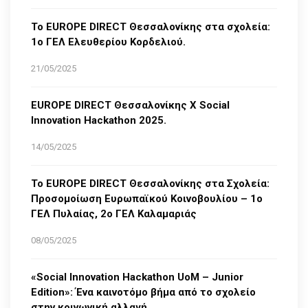
Το EUROPE DIRECT Θεσσαλονίκης στα σχολεία:
1ο ΓΕΛ Ελευθερίου Κορδελιού.
21/05/2025
EUROPE DIRECT Θεσσαλονίκης Χ Social
Innovation Hackathon 2025.
14/05/2025
Το EUROPE DIRECT Θεσσαλονίκης στα Σχολεία:
Προσομοίωση Ευρωπαϊκού Κοινοβουλίου – 1ο
ΓΕΛ Πυλαίας, 2ο ΓΕΛ Καλαμαριάς
08/05/2025
«Social Innovation Hackathon UoM – Junior
Edition»: Ένα καινοτόμο βήμα από το σχολείο
στην κοινωνική αλλαγή