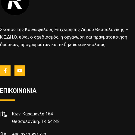
Σκοπός της Κοινωφελούς Επιχείρησης Δήμου Θεσσαλονίκης –
Κ.Ε.ΔΗ.Θ. είναι ο σχεδιασμός, η οργάνωση και πραγματοποίηση
δράσεων, προγραμμάτων και εκδηλώσεων νεολαίας.
ΕΠΙΚΟΙΝΩΝΙΑ
Κων. Καραμανλή 164,
Θεσσαλονίκη, TK 54248
+30 2311 821722