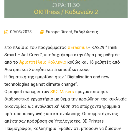
09/03/2023
Europe Direct
,
Εκδηλώσεις
Στο πλαίσιο του προγράμματος
#Erasmus
+ KA229 “Think
Smart – Act Green”, υποδεχτήκαμε στην έδρα μας μαθητές
από το
Αριστοτέλειο Κολλέγιο
καθώς και 16 μαθητές από
Αυστρία και Σουηδία και 5 εκπαιδευτικούς.
Η θεματική της ημερίδας ήταν ” Digitalisation and new
technologies against climate change”.
O project manager των
SKG Makers
πραγματοποίησε
διαδραστικό εργαστήριο με θέμα την προώθηση της κυκλικής
οικονομίας ως εναλλακτική λύση στα υπάρχοντα γραμμικά
πρότυπα παραγωγής και κατανάλωσης. Οι συμμετέχοντες
απέκτησαν πρόσβαση σε Υπολογιστές, 3D Printers,
Παλμογράφοι, κολλητήρια. Έμαθαν ότι μπορούν να δώσουν