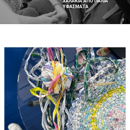
ΧΑΛΆΚΙΑ ΑΠΌ ΠΑΛΙΆ
ΥΦΆΣΜΑΤΑ