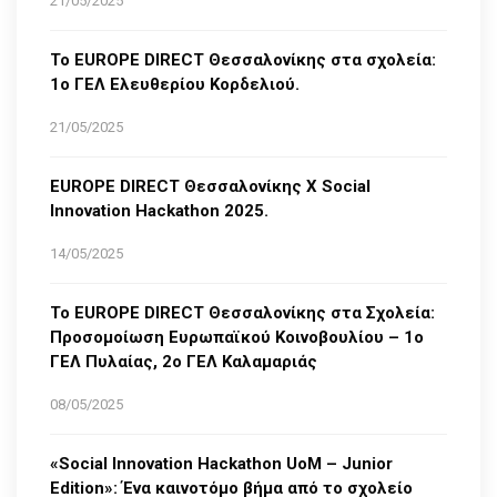
21/05/2025
Το EUROPE DIRECT Θεσσαλονίκης στα σχολεία:
1ο ΓΕΛ Ελευθερίου Κορδελιού.
21/05/2025
EUROPE DIRECT Θεσσαλονίκης Χ Social
Innovation Hackathon 2025.
14/05/2025
Το EUROPE DIRECT Θεσσαλονίκης στα Σχολεία:
Προσομοίωση Ευρωπαϊκού Κοινοβουλίου – 1ο
ΓΕΛ Πυλαίας, 2ο ΓΕΛ Καλαμαριάς
08/05/2025
«Social Innovation Hackathon UoM – Junior
Edition»: Ένα καινοτόμο βήμα από το σχολείο