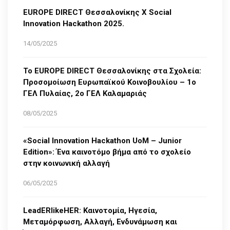
EUROPE DIRECT Θεσσαλονίκης Χ Social
Innovation Hackathon 2025.
14/05/2025
Το EUROPE DIRECT Θεσσαλονίκης στα Σχολεία:
Προσομοίωση Ευρωπαϊκού Κοινοβουλίου – 1ο
ΓΕΛ Πυλαίας, 2ο ΓΕΛ Καλαμαριάς
08/05/2025
«Social Innovation Hackathon UoM – Junior
Edition»: Ένα καινοτόμο βήμα από το σχολείο
στην κοινωνική αλλαγή
06/05/2025
LeadERlikeHER: Καινοτομία, Ηγεσία,
Μεταμόρφωση, Αλλαγή, Ενδυνάμωση και