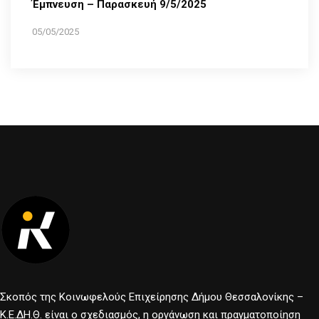
Έμπνευση – Παρασκευή 9/5/2025
05/05/2025
Σκοπός της Κοινωφελούς Επιχείρησης Δήμου Θεσσαλονίκης –
Κ.Ε.ΔΗ.Θ. είναι ο σχεδιασμός, η οργάνωση και πραγματοποίηση