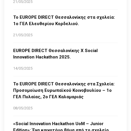
21/05/2025
Το EUROPE DIRECT Θεσσαλονίκης στα σχολεία:
1ο ΓΕΛ Ελευθερίου Κορδελιού.
21/05/2025
EUROPE DIRECT Θεσσαλονίκης Χ Social
Innovation Hackathon 2025.
14/05/2025
Το EUROPE DIRECT Θεσσαλονίκης στα Σχολεία:
Προσομοίωση Ευρωπαϊκού Κοινοβουλίου – 1ο
ΓΕΛ Πυλαίας, 2ο ΓΕΛ Καλαμαριάς
08/05/2025
«Social Innovation Hackathon UoM – Junior
Edition»: Ένα καινοτόμο βήμα από το σχολείο