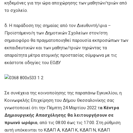
κηδεμόνες για την ώρα αποχώρησης των μαθητών/τριών από
το σχολείο.
δ. Η παράδοση της σημαίας από τον Διευθυντή/ιρια –
Προϊστάμενο/η των Δημοτικών Σχολείων στον/στη
σημαιοφόρο θα πραγματοποιηθεί παρουσία εκπροσώπων των
εκπαιδευτικών και των μαθητω/τριών τηρώντας τα
απαραίτητα μέτρα ατομικής προστασίας σύμφωνα με τις
εκάστοτε οδηγίες του ΕΟΔΥ
Σε συνέχεια της κοινοποίησης της παραπάνω Εγκυκλίου, η
Κοινωφελής Επιχείρηση του Δήμου Θεσσαλονίκης σας
γνωστοποιεί ότι την Πέμπτη 24 Μαρτίου 2022 τ
α Κέντρα
Δημιουργικής Απασχόλησης θα λειτουργήσουν σε
πρωινό ωράριο
, από τις 08:00 έως τις 17:00. Στη ρύθμιση
αυτή υπόκεινται το ΚΔΑΠ Α, ΚΔΑΠ Κ, ΚΔΑΠ Ν, ΚΔΑΠ