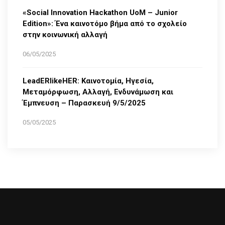
«Social Innovation Hackathon UoM – Junior
Edition»: Ένα καινοτόμο βήμα από το σχολείο
στην κοινωνική αλλαγή
06/05/2025
LeadERlikeHER: Καινοτομία, Ηγεσία,
Μεταμόρφωση, Αλλαγή, Ενδυνάμωση και
Έμπνευση – Παρασκευή 9/5/2025
05/05/2025