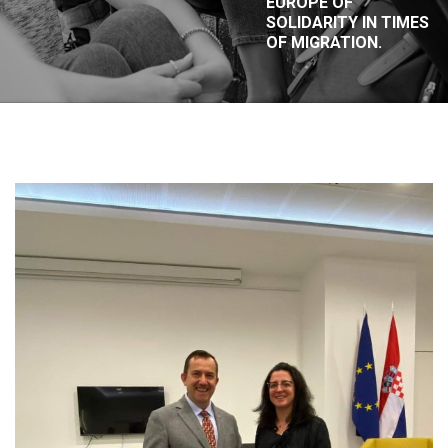
EUROPE OF
SOLIDARITY IN TIMES
OF MIGRATION.