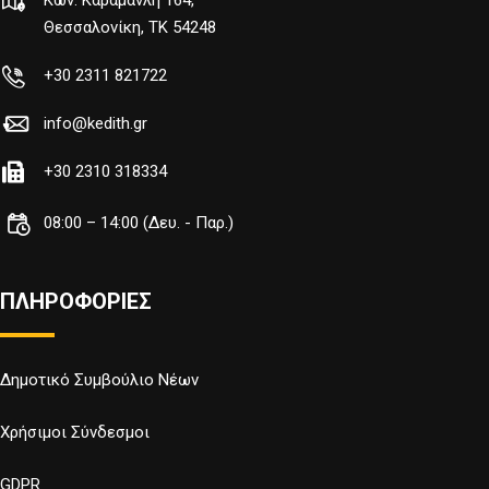
Κων. Καραμανλή 164,
Θεσσαλονίκη, TK 54248
+30 2311 821722
info@kedith.gr
+30 2310 318334
08:00 – 14:00 (Δευ. - Παρ.)
ΠΛΗΡΟΦΟΡΙΕΣ
Δημοτικό Συμβούλιο Νέων
Χρήσιμοι Σύνδεσμοι
GDPR