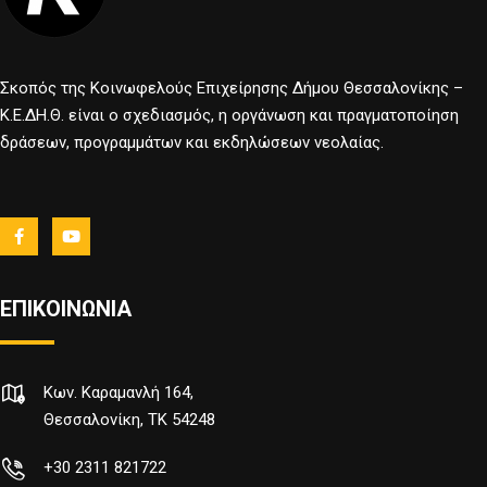
Σκοπός της Κοινωφελούς Επιχείρησης Δήμου Θεσσαλονίκης –
Κ.Ε.ΔΗ.Θ. είναι ο σχεδιασμός, η οργάνωση και πραγματοποίηση
δράσεων, προγραμμάτων και εκδηλώσεων νεολαίας.
ΕΠΙΚΟΙΝΩΝΙΑ
Κων. Καραμανλή 164,
Θεσσαλονίκη, TK 54248
+30 2311 821722