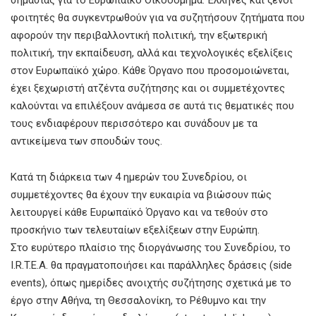
φοιτητές θα συγκεντρωθούν για να συζητήσουν ζητήματα που
αφορούν την περιβαλλοντική πολιτική, την εξωτερική
πολιτική, την εκπαίδευση, αλλά και τεχνολογικές εξελίξεις
στον Ευρωπαϊκό χώρο. Κάθε Όργανο που προσομοιώνεται,
έχει ξεχωριστή ατζέντα συζήτησης και οι συμμετέχοντες
καλούνται να επιλέξουν ανάμεσα σε αυτά τις θεματικές που
τους ενδιαφέρουν περισσότερο και συνάδουν με τα
αντικείμενα των σπουδών τους.
Κατά τη διάρκεια των 4 ημερών του Συνεδρίου, οι
συμμετέχοντες θα έχουν την ευκαιρία να βιώσουν πώς
λειτουργεί κάθε Ευρωπαϊκό Όργανο και να τεθούν στο
προσκήνιο των τελευταίων εξελίξεων στην Ευρώπη.
Στο ευρύτερο πλαίσιο της διοργάνωσης του Συνεδρίου, το
I.R.T.E.A. θα πραγματοποιήσει και παράλληλες δράσεις (side
events), όπως ημερίδες ανοιχτής συζήτησης σχετικά με το
έργο στην Αθήνα, τη Θεσσαλονίκη, το Ρέθυμνο και την