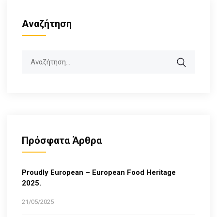
Αναζήτηση
Search
Πρόσφατα Άρθρα
Proudly European – European Food Heritage
2025.
21/05/2025