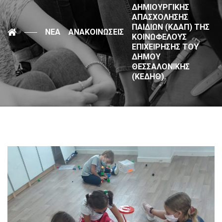
ΔΗΜΙΟΥΡΓΙΚΉΣ
ΑΠΑΣΧΌΛΗΣΗΣ
ΠΑΙΔΙΏΝ (ΚΔΑΠ) ΤΗΣ
ΝΈΑ
ΑΝΑΚΟΙΝΏΣΕΙΣ
ΚΟΙΝΩΦΕΛΟΎΣ
ΕΠΙΧΕΊΡΗΣΗΣ ΤΟΥ
ΔΉΜΟΥ
ΘΕΣΣΑΛΟΝΊΚΗΣ
(ΚΕΔΗΘ).