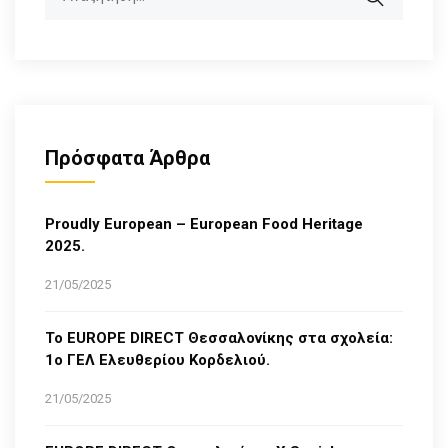
Πρόσφατα Άρθρα
Proudly European – European Food Heritage
2025.
21/05/2025
Το EUROPE DIRECT Θεσσαλονίκης στα σχολεία:
1ο ΓΕΛ Ελευθερίου Κορδελιού.
21/05/2025