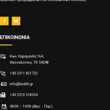
ΕΠΙΚΟΙΝΩΝΙΑ
Κων. Καραμανλή 164,
Θεσσαλονίκη, TK 54248
+30 2311 821722
info@kedith.gr
+30 2310 318334
08:00 – 14:00 (Δευ. - Παρ.)