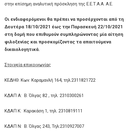
στην επίσημη αναλυτική πρόσκληση της Ε.Ε.Τ.Α.Α. Α.Ε.
Οι ενδιαφερόμενοι θα πρέπει να προσέρχονται από τη
Δευτέρα 18/10/2021 έως την Παρασκευή 22/10/2021
στη δομή που επιθυμούν συμπληρώνοντας μία αίτηση
φιλοξενίας και προσκομίζοντας τα απαιτούμενα
δικαιολογητικά.
Στοιχεία επικοινωνίας
ΚΕΔΗΘ: Κων. Καραμανλή 164, τηλ:2311821722
ΚΔΑΠ Α: Β. Όλγας 82 , τηλ: 2310300261
ΚΔΑΠ Κ: Καρακάση 1, τηλ: 2310819111
ΚΔΑΠ Ν: Β. Όλγας 243, Τηλ:2310927007