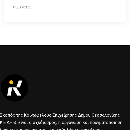
05/05/2025
Σκοπός της Κοινωφελούς Επιχείρησης Δήμου Θεσσαλονίκης –
Κ.Ε.ΔΗ.Θ. είναι ο σχεδιασμός, η οργάνωση και πραγματοποίηση
δράσεων, προγραμμάτων και εκδηλώσεων νεολαίας.