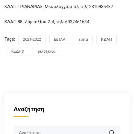
ΚΔΑΠ ΤΡΙΑΝΔΡΙΑΣ: Μεσολογγίου 57, τηλ: 2310936487
ΚΔΑΠ 88: Ζαμπελίου 2-4, τηλ: 6932461634
Tags:
2021-2022
ΕΕΤΑΑ
εσπα
ΚΔΑΠ
ΚΕΔΗΘ
φιλοξενία
Αναζήτηση
Search