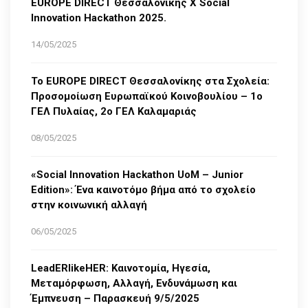
EUROPE DIRECT Θεσσαλονίκης Χ Social
Innovation Hackathon 2025.
14/05/2025
Το EUROPE DIRECT Θεσσαλονίκης στα Σχολεία:
Προσομοίωση Ευρωπαϊκού Κοινοβουλίου – 1ο
ΓΕΛ Πυλαίας, 2ο ΓΕΛ Καλαμαριάς
08/05/2025
«Social Innovation Hackathon UoM – Junior
Edition»: Ένα καινοτόμο βήμα από το σχολείο
στην κοινωνική αλλαγή
06/05/2025
LeadERlikeHER: Καινοτομία, Ηγεσία,
Μεταμόρφωση, Αλλαγή, Ενδυνάμωση και
Έμπνευση – Παρασκευή 9/5/2025