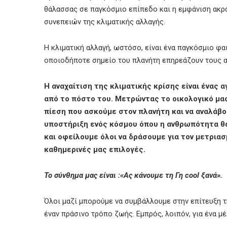
θάλασσας σε παγκόσμιο επίπεδο και η εμφάνιση ακρα
συνεπειών της κλιματικής αλλαγής.
Η κλιματική αλλαγή, ωστόσο, είναι ένα παγκόσμιο φα
οποιοδήποτε σημείο του πλανήτη επηρεάζουν τους
Η αναχαίτιση της κλιματικής κρίσης είναι ένας 
από το πόστο του. Μετρώντας το οικολογικό μα
πίεση που ασκούμε στον πλανήτη και να αναλάβο
υποστήριξη ενός κόσμου όπου η ανθρωπότητα θα 
και οφείλουμε όλοι να δράσουμε για τον μετριασ
καθημερινές μας επιλογές.
Το σύνθημα μας είναι :«Ας κάνουμε τη Γη cool
ξανά».
Όλοι μαζί μπορούμε να συμβάλλουμε στην επίτευξη 
έναν πράσινο τρόπο ζωής. Εμπρός, λοιπόν, για ένα 