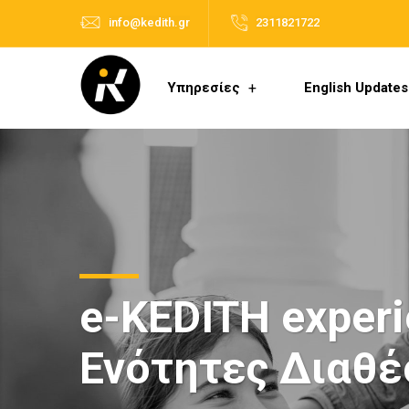
info@kedith.gr
2311821722
Υπηρεσίες
English Updates
e-KEDITH experi
Ενότητες Διαθέ