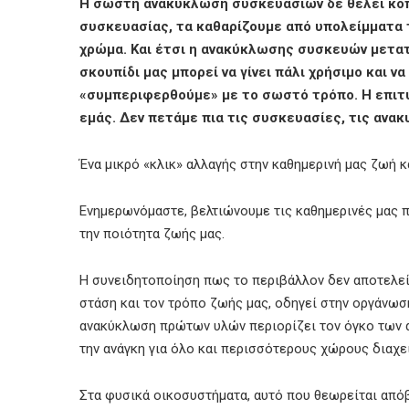
Η σωστή ανακύκλωση συσκευασιών δε θέλει κόπο
συσκευασίας, τα καθαρίζουμε από υπολείμματα 
χρώμα. Και έτσι η ανακύκλωσης συσκευών μετατρ
σκουπίδι μας μπορεί να γίνει πάλι χρήσιμο και να
«συμπεριφερθούμε» με το σωστό τρόπο. Η επιτ
εμάς. Δεν πετάμε πια τις συσκευασίες, τις ανα
Ένα μικρό «κλικ» αλλαγής στην καθημερινή μας ζωή 
Ενημερωνόμαστε, βελτιώνουμε τις καθημερινές μας 
την ποιότητα ζωής μας.
Η συνειδητοποίηση πως το περιβάλλον δεν αποτελεί
στάση και τον τρόπο ζωής μας, οδηγεί στην οργάνω
ανακύκλωση πρώτων υλών περιορίζει τον όγκο των 
την ανάγκη για όλο και περισσότερους χώρους διαχε
Στα φυσικά οικοσυστήματα, αυτό που θεωρείται από