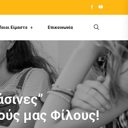
Ποιοι Είμαστε
Επικοινωνία
άσινες”
ούς μας Φίλους!