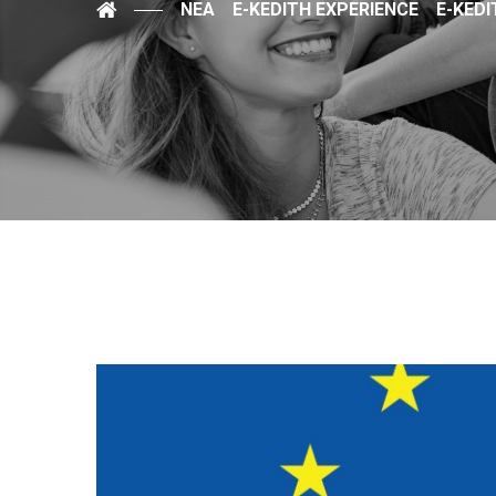
ΝΈΑ
E-KEDITH EXPERIENCE
E-KEDI