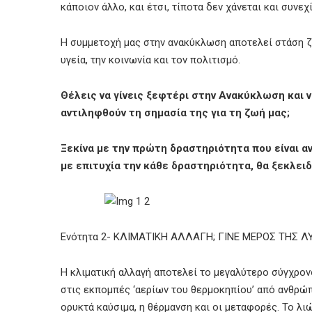
κάποιον άλλο, και έτσι, τίποτα δεν χάνεται και συνε
Η συμμετοχή μας στην ανακύκλωση αποτελεί στάση ζω
υγεία, την κοινωνία και τον πολιτισμό.
Θέλεις να γίνεις ξεφτέρι στην Ανακύκλωση και ν
αντιληφθούν τη σημασία της για τη ζωή μας;
Ξεκίνα με την πρώτη δραστηριότητα που είναι 
με επιτυχία την κάθε δραστηριότητα, θα ξεκλει
Ενότητα 2- ΚΛΙΜΑΤΙΚΗ ΑΛΛΑΓΗ; ΓΙΝΕ ΜΕΡΟΣ ΤΗΣ Λ
Η κλιματική αλλαγή αποτελεί το μεγαλύτερο σύγχρον
στις εκπομπές ‘αερίων του θερμοκηπίου’ από ανθρώ
ορυκτά καύσιμα, η θέρμανση και οι μεταφορές. Το λ