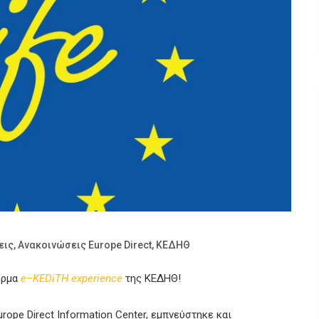
εις
,
Ανακοινώσεις Europe Direct
,
ΚΕΔΗΘ
όρμα
e
–
KEDiTH experience
της ΚΕΔΗΘ!
rope Direct Information Center, εμπνεύστηκε και