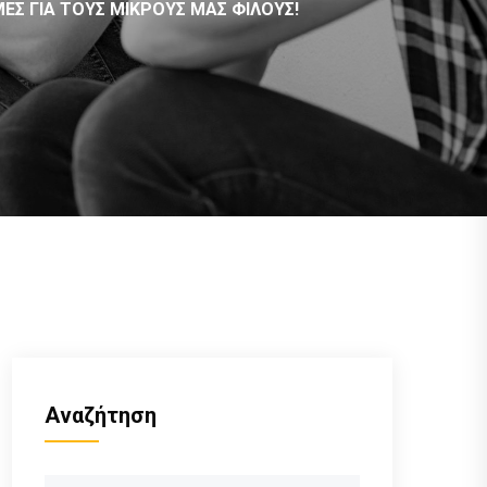
ΜΕΣ ΓΙΑ ΤΟΥΣ ΜΙΚΡΟΎΣ ΜΑΣ ΦΊΛΟΥΣ!
Αναζήτηση