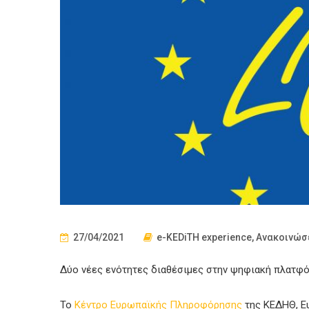
27/04/2021
e-KEDiTH experience
,
Ανακοινώσ
Δύο νέες ενότητες διαθέσιμες στην ψηφιακή πλατφ
Το
Κέντρο Ευρωπαϊκής Πληροφόρησης
της ΚΕΔΗΘ, Eu