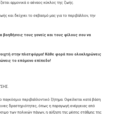
χίζεται αρμονικά ο αέναος κύκλος της ζωής.
ής και δείχνει το σεβασμό μας για το περιβάλλον, την
α βοηθήσεις τους γονείς και τους φίλους σου να
ανοιχτή στην πλατφόρμα! Κάθε φορά που ολοκληρώνεις
δώνεις το επόμενο επίπεδο!
ΥΣΗΣ.
ο παγκόσμιο περιβαλλοντικό ζήτημα. Οφείλεται κατά βάση
πινες δραστηριότητες, όπως η παραγωγή ενέργειας από
ιώσιμο των πολικών πάγων, η αύξηση της μέσης στάθμης της