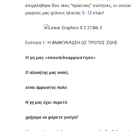
επιμελήθηκε δύο νέες “πράσινες” ενότητες, οι οποί
μικρούς μας φίλους ηλικίας 5- 12 ετών!
Ενότητα 1- Η ΑΝΑΚΥΚΛΩΣΗ ΩΣ ΤΡΟΠΟΣ ΖΩΗΣ
Η γη μας «σκουπιδοαρρώστησε»
Ο πλανήτης μας νοσεί,
είναι άρρωστος πολύ.
Η γη μας έχει πυρετό
γρήγορα να φέρετε γιατρό!