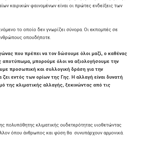
ίων καιρικών φαινομένων είναι οι πρώτες ενδείξεις των
ινόμενο το οποίο δεν γνωρίζει σύνορα. Οι εκπομπές σε
 ανθρώπους οπουδήποτε.
αγώνας που πρέπει να τον δώσουμε όλοι μαζί, ο καθένας
ς αποτύπωμα, μπορούμε όλοι να αξιολογήσουμε την
υμε προσωπική και συλλογική δράση για την
ζει εντός των ορίων της Γης. Η αλλαγή είναι δυνατή
μό της κλιματικής αλλαγής, ξεκινώντας από τις
της πολυπόθητης κλιματικής ουδετερότητας υιοθετώντας
μέλλον όπου άνθρωπος και φύση θα συνυπάρχουν αρμονικά.