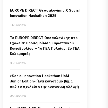
EUROPE DIRECT Θεσσαλονίκης Χ Social
Innovation Hackathon 2025.
14/05/2025
Το EUROPE DIRECT Θεσσαλονίκης στα
Σχολεία: Προσομοίωση Ευρωπαϊκού
Κοινοβουλίου – 1ο ΓΕΛ Πυλαίας, 2ο ΓΕΛ
Καλαμαριάς
08/05/2025
«Social Innovation Hackathon UoM –
Junior Edition»: Ένα καινοτόμο βήμα
από το σχολείο στην κοινωνική αλλαγή
06/05/2025