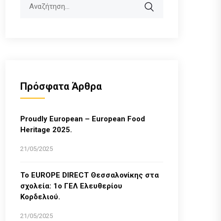
Search
Πρόσφατα Άρθρα
Proudly European – European Food
Heritage 2025.
21/05/2025
Το EUROPE DIRECT Θεσσαλονίκης στα
σχολεία: 1ο ΓΕΛ Ελευθερίου
Κορδελιού.
21/05/2025