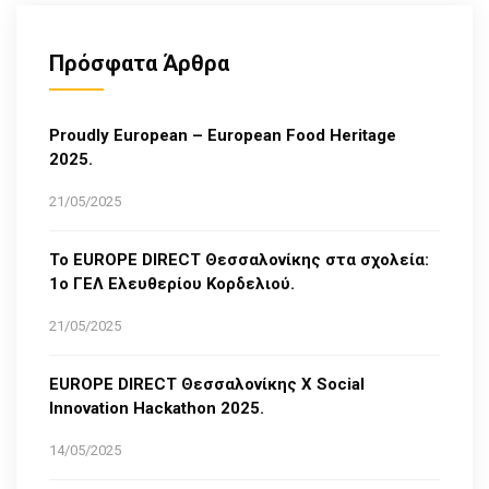
Πρόσφατα Άρθρα
Proudly European – European Food Heritage
2025.
21/05/2025
Το EUROPE DIRECT Θεσσαλονίκης στα σχολεία:
1ο ΓΕΛ Ελευθερίου Κορδελιού.
21/05/2025
EUROPE DIRECT Θεσσαλονίκης Χ Social
Innovation Hackathon 2025.
14/05/2025