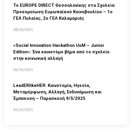
Το EUROPE DIRECT Θεσσαλονίκης στα Σχολεία:
Προσομοίωση Ευρωπαϊκού Κοινοβουλίου – 1ο
ΓΕΛ Πυλαίας, 2ο ΓΕΛ Καλαμαριάς
08/05/2025
«Social Innovation Hackathon UoM – Junior
Edition»: Ένα καινοτόμο βήμα από το σχολείο
στην κοινωνική αλλαγή
06/05/2025
LeadERlikeHER: Καινοτομία, Ηγεσία,
Μεταμόρφωση, Αλλαγή, Ενδυνάμωση και
Έμπνευση – Παρασκευή 9/5/2025
05/05/2025