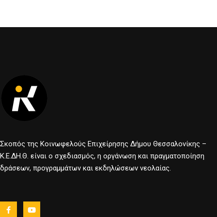
Σκοπός της Κοινωφελούς Επιχείρησης Δήμου Θεσσαλονίκης –
Κ.Ε.ΔΗ.Θ. είναι ο σχεδιασμός, η οργάνωση και πραγματοποίηση
δράσεων, προγραμμάτων και εκδηλώσεων νεολαίας.