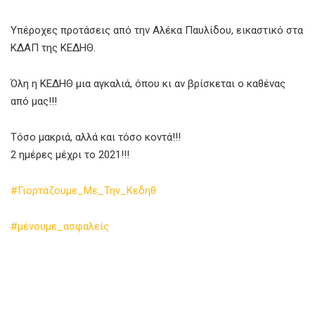
Υπέροχες προτάσεις από την Αλέκα Παυλίδου, εικαστικό στα
ΚΔΑΠ της ΚΕΔΗΘ.
Όλη η ΚΕΔΗΘ μια αγκαλιά, όπου κι αν βρίσκεται ο καθένας
από μας!!!
Τόσο μακριά, αλλά και τόσο κοντά!!!
2 ημέρες μέχρι το 2021!!!
#Γιορτάζουμε_Με_Την_Κεδηθ
#μένουμε_ασφαλείς