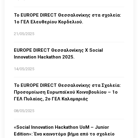
Το EUROPE DIRECT Θεσσαλονίκης στα σχολεία:
1ο ΓΕΛ Ελευθερίου Κορδελιού.
21/05/2025
EUROPE DIRECT Θεσσαλονίκης Χ Social
Innovation Hackathon 2025.
14/05/2025
Το EUROPE DIRECT Θεσσαλονίκης στα Σχολεία:
Προσομοίωση Ευρωπαϊκού Κοινοβουλίου – 1ο
ΓΕΛ Πυλαίας, 2ο ΓΕΛ Καλαμαριάς
08/05/2025
«Social Innovation Hackathon UoM – Junior
Edition»: Ένα καινοτόμο βήμα από το σχολείο