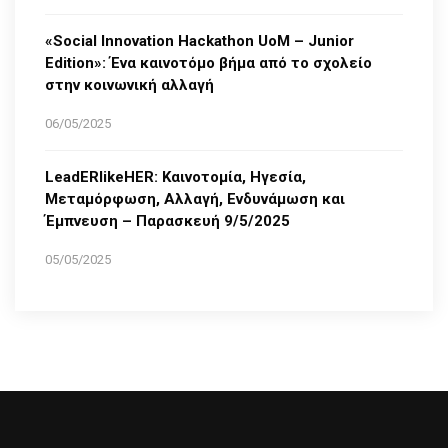
«Social Innovation Hackathon UoM – Junior
Edition»: Ένα καινοτόμο βήμα από το σχολείο
στην κοινωνική αλλαγή
06/05/2025
LeadERlikeHER: Καινοτομία, Ηγεσία,
Μεταμόρφωση, Αλλαγή, Ενδυνάμωση και
Έμπνευση – Παρασκευή 9/5/2025
05/05/2025