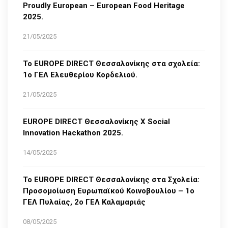
Proudly European – European Food Heritage
2025.
21/05/2025
Το EUROPE DIRECT Θεσσαλονίκης στα σχολεία:
1ο ΓΕΛ Ελευθερίου Κορδελιού.
21/05/2025
EUROPE DIRECT Θεσσαλονίκης Χ Social
Innovation Hackathon 2025.
14/05/2025
Το EUROPE DIRECT Θεσσαλονίκης στα Σχολεία:
Προσομοίωση Ευρωπαϊκού Κοινοβουλίου – 1ο
ΓΕΛ Πυλαίας, 2ο ΓΕΛ Καλαμαριάς
08/05/2025