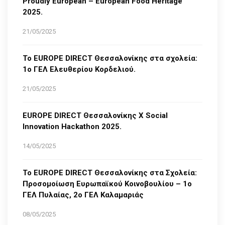
Proudly European – European Food Heritage
2025.
21/05/2025
Το EUROPE DIRECT Θεσσαλονίκης στα σχολεία:
1ο ΓΕΛ Ελευθερίου Κορδελιού.
21/05/2025
EUROPE DIRECT Θεσσαλονίκης Χ Social
Innovation Hackathon 2025.
14/05/2025
Το EUROPE DIRECT Θεσσαλονίκης στα Σχολεία:
Προσομοίωση Ευρωπαϊκού Κοινοβουλίου – 1ο
ΓΕΛ Πυλαίας, 2ο ΓΕΛ Καλαμαριάς
08/05/2025