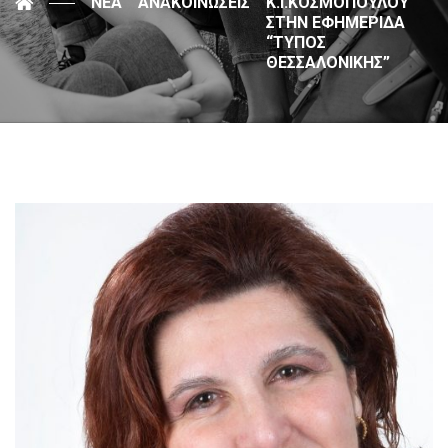
ΝΈΑ
ΑΝΑΚΟΙΝΏΣΕΙΣ
Κ.Ι.ΚΟΣΜΟΠΟΎΛΟΥ
ΣΤΗΝ ΕΦΗΜΕΡΊΔΑ
“ΤΎΠΟΣ
ΘΕΣΣΑΛΟΝΊΚΗΣ”