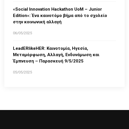
«Social Innovation Hackathon UoM – Junior
Edition»: Ένα καινοτόμο βήμα από το σχολείο
στην κοινωνική αλλαγή
06/05/2025
LeadERlikeHER: Καινοτομία, Ηγεσία,
Μεταμόρφωση, Αλλαγή, Ενδυνάμωση και
Έμπνευση – Παρασκευή 9/5/2025
05/05/2025