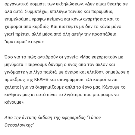
οργανωτικό κομμάτι των εκδηλώσεων: «Δεν είμαι θεατής σε
όλα αυτά. Συμμετέχω, επιλέγω ταινίες και παραμύθια,
επιμελούμαι, γράφω κείμενα και κάνω αναρτήσεις και το
χαίρομαι από καρδιάς. Και πιστέψτε με δεν το κάνω μόνο
γιατί πρέπει, αλλά μέσα από όλη αυτήν την προσπάθεια
“κρατιέμαι” κι εγώ».
Όσο για το πώς αντιδρούν οι γονείς; «Μας ευχαριστούν με
μηνύματα. Παίρνουμε δύναμη ο ένας από τον άλλον και
γινόμαστε για λίγο παιδιά, με όνειρα και ελπίδα», σημείωσε η
πρόεδρος της ΚΕΔΗΘ και υπογράμμισε: «Οι καιροί είναι
χαλεποί για να διαφημίζουμε απλά το έργο μας. Κάνουμε το
καθήκον μας κι αυτό είναι το λιγότερο που μπορούμε να
κάνουμε».
Από την έντυπη έκδοση της εφημερίδας “Τύπος
Θεσσαλονίκης’