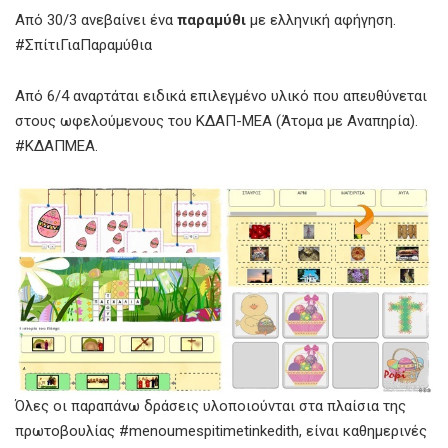
Από 30/3 ανεβαίνει ένα
παραμύθι
με ελληνική αφήγηση.
#ΣπίτιΓιαΠαραμύθια
Από 6/4 αναρτάται ειδικά επιλεγμένο υλικό που απευθύνεται
στους ωφελούμενους του ΚΔΑΠ-ΜΕΑ (Άτομα με Αναπηρία).
#ΚΔΑΠΜΕΑ.
Όλες οι παραπάνω δράσεις υλοποιούνται στα πλαίσια της
πρωτοβουλίας #menoumespitimetinkedith, είναι καθημερινές