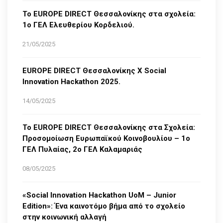
Το EUROPE DIRECT Θεσσαλονίκης στα σχολεία:
1ο ΓΕΛ Ελευθερίου Κορδελιού.
21/05/2025
EUROPE DIRECT Θεσσαλονίκης Χ Social
Innovation Hackathon 2025.
14/05/2025
Το EUROPE DIRECT Θεσσαλονίκης στα Σχολεία:
Προσομοίωση Ευρωπαϊκού Κοινοβουλίου – 1ο
ΓΕΛ Πυλαίας, 2ο ΓΕΛ Καλαμαριάς
08/05/2025
«Social Innovation Hackathon UoM – Junior
Edition»: Ένα καινοτόμο βήμα από το σχολείο
στην κοινωνική αλλαγή