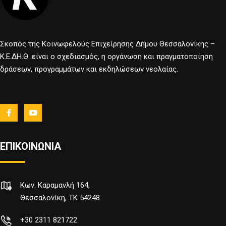
Σκοπός της Κοινωφελούς Επιχείρησης Δήμου Θεσσαλονίκης –
Κ.Ε.ΔΗ.Θ. είναι ο σχεδιασμός, η οργάνωση και πραγματοποίηση
δράσεων, προγραμμάτων και εκδηλώσεων νεολαίας.
ΕΠΙΚΟΙΝΩΝΙΑ
Κων. Καραμανλή 164,
Θεσσαλονίκη, TK 54248
+30 2311 821722