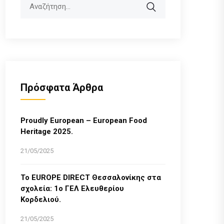
Search
Πρόσφατα Άρθρα
Proudly European – European Food
Heritage 2025.
21/05/2025
Το EUROPE DIRECT Θεσσαλονίκης στα
σχολεία: 1ο ΓΕΛ Ελευθερίου
Κορδελιού.
21/05/2025