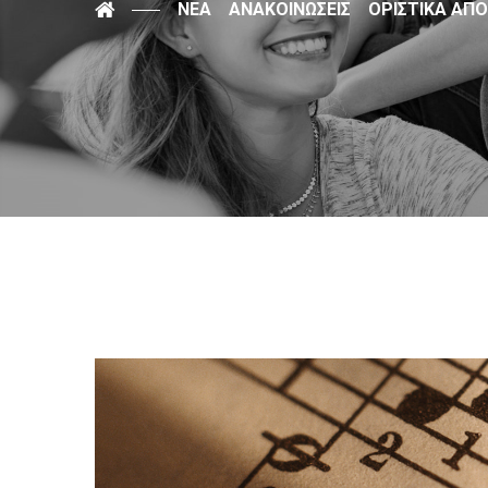
ΝΈΑ
ΑΝΑΚΟΙΝΏΣΕΙΣ
ΟΡΙΣΤΙΚΑ ΑΠ