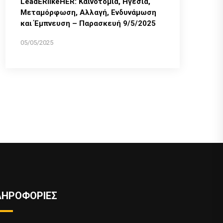
LeadERlikeHER: Καινοτομία, Ηγεσία,
Μεταμόρφωση, Αλλαγή, Ενδυνάμωση
και Έμπνευση – Παρασκευή 9/5/2025
05/05/2025
ΛΗΡΟΦΟΡΙΕΣ