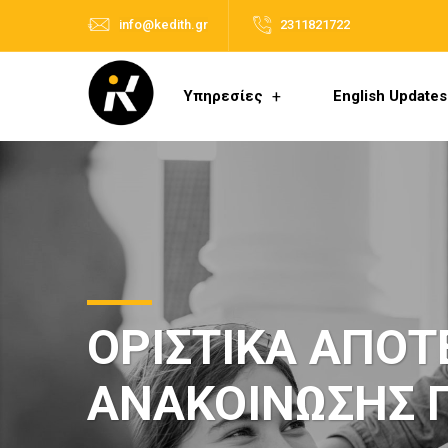
info@kedith.gr
2311821722
Υπηρεσίες
English Updates
ΟΡΙΣΤΙΚΑ ΑΠΟΤ
ΑΝΑΚΟΙΝΩΣΗΣ 