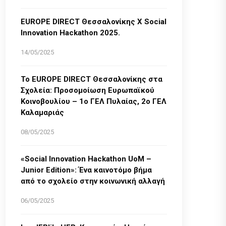
EUROPE DIRECT Θεσσαλονίκης Χ Social
Innovation Hackathon 2025.
14/05/2025
Το EUROPE DIRECT Θεσσαλονίκης στα
Σχολεία: Προσομοίωση Ευρωπαϊκού
Κοινοβουλίου – 1ο ΓΕΛ Πυλαίας, 2ο ΓΕΛ
Καλαμαριάς
08/05/2025
«Social Innovation Hackathon UoM –
Junior Edition»: Ένα καινοτόμο βήμα
από το σχολείο στην κοινωνική αλλαγή
06/05/2025