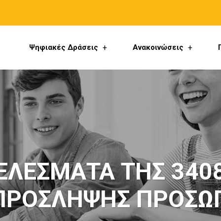
Ψηφιακές Δράσεις
Ανακοινώσεις
ΕΛΕΣΜΑΤΑ ΤΗΣ 3408
ΠΡΟΣΛΗΨΗΣ ΠΡΟΣΩ