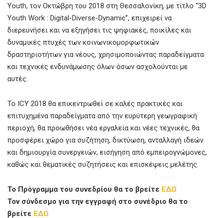
Youth, τον Οκτώβρη του 2018 στη Θεσσαλονίκη, με τίτλο “3D
Youth Work : Digital-Diverse-Dynamic”, επιχειρεί να
διερευνήσει και να εξηγήσει τις ψηφιακές, ποικίλες και
δυναμικές πτυχές των κοινωνικομορφωτικών
δραστηριοτήτων για νέους, χρησιμοποιώντας παραδείγματα
και τεχνικές ενδυνάμωσης όλων όσων ασχολούνται με
αυτές.
Το ICY 2018 θα επικεντρωθεί σε καλές πρακτικές και
επιτυχημένα παραδείγματα από την ευρύτερη γεωγραφική
περιοχή, θα προωθήσει νέα εργαλεία και νέες τεχνικές, θα
προσφέρει χώρο για συζήτηση, δικτύωση, ανταλλαγή ιδεών
και δημιουργία συνεργειών, εισήγηση από εμπειρογνώμονες,
καθώς και θεματικές συζητήσεις και επισκέψεις μελέτης.
Το Πρόγραμμα του συνεδρίου θα το βρείτε
ΕΔΩ
Τον σύνδεσμο για την εγγραφή στο συνέδριο θα το
βρείτε
ΕΔΩ