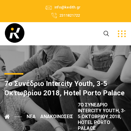
info@kedith.gr
2311821722
7o Συνέδριο Intercity Youth, 3-5
Οκτωβρίου 2018, Hotel Porto Palace
7O ΣΥΝΈΔΡΙΟ
INTERCITY YOUTH, 3-
ΝΈΑ
ΑΝΑΚΟΙΝΏΣΕΙΣ
5 ΟΚΤΩΒΡΊΟΥ 2018,
HOTEL PORTO
PALACE