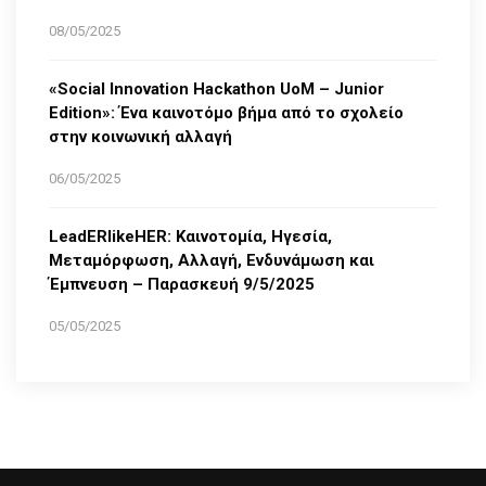
08/05/2025
«Social Innovation Hackathon UoM – Junior
Edition»: Ένα καινοτόμο βήμα από το σχολείο
στην κοινωνική αλλαγή
06/05/2025
LeadERlikeHER: Καινοτομία, Ηγεσία,
Μεταμόρφωση, Αλλαγή, Ενδυνάμωση και
Έμπνευση – Παρασκευή 9/5/2025
05/05/2025