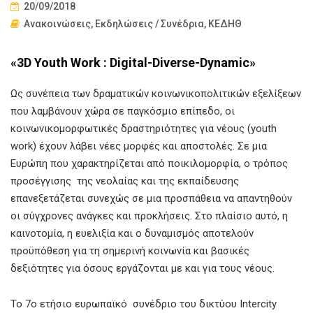
20/09/2018
Ανακοινώσεις
,
Εκδηλώσεις / Συνέδρια
,
ΚΕΔΗΘ
«3D Youth Work : Digital-Diverse-Dynamic»
Ως συνέπεια των δραματικών κοινωνικοπολιτικών εξελίξεων
που λαμβάνουν χώρα σε παγκόσμιο επίπεδο, οι
κοινωνικομορφωτικές δραστηριότητες για νέους (youth
work) έχουν λάβει νέες μορφές και αποστολές. Σε μια
Ευρώπη που χαρακτηρίζεται από ποικιλομορφία, ο τρόπος
προσέγγισης της νεολαίας και της εκπαίδευσης
επανεξετάζεται συνεχώς σε μια προσπάθεια να απαντηθούν
οι σύγχρονες ανάγκες και προκλήσεις. Στο πλαίσιο αυτό, η
καινοτομία, η ευελιξία και ο δυναμισμός αποτελούν
προϋπόθεση για τη σημερινή κοινωνία και βασικές
δεξιότητες για όσους εργάζονται με και για τους νέους.
Το 7ο ετήσιο ευρωπαϊκό συνέδριο του δικτύου Intercity