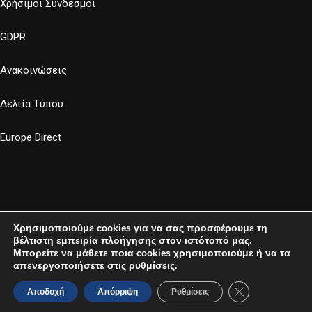
Χρήσιμοι Σύνδεσμοι
GDPR
Ανακοινώσεις
Δελτία Τύπου
Europe Direct
Χρησιμοποιούμε cookies για να σας προσφέρουμε τη
βέλτιστη εμπειρία πλοήγησης στον ιστότοπό μας.
Μπορείτε να μάθετε ποια cookies χρησιμοποιούμε ή να τα
απενεργοποιήσετε στις
ρυθμίσεις
.
Developed by
MyCompany Projects
- 2023
Κλείσιμο του Co
Αποδοχή
Απόρριψη
Ρυθμίσεις