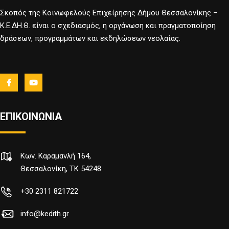
Σκοπός της Κοινωφελούς Επιχείρησης Δήμου Θεσσαλονίκης –
Κ.Ε.ΔΗ.Θ. είναι ο σχεδιασμός, η οργάνωση και πραγματοποίηση
δράσεων, προγραμμάτων και εκδηλώσεων νεολαίας.
ΕΠΙΚΟΙΝΩΝΙΑ
Κων. Καραμανλή 164,
Θεσσαλονίκη, TK 54248
+30 2311 821722
info@kedith.gr