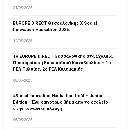
21/05/2025
EUROPE DIRECT Θεσσαλονίκης Χ Social
Innovation Hackathon 2025.
14/05/2025
Το EUROPE DIRECT Θεσσαλονίκης στα Σχολεία:
Προσομοίωση Ευρωπαϊκού Κοινοβουλίου – 1ο
ΓΕΛ Πυλαίας, 2ο ΓΕΛ Καλαμαριάς
08/05/2025
«Social Innovation Hackathon UoM – Junior
Edition»: Ένα καινοτόμο βήμα από το σχολείο
στην κοινωνική αλλαγή
06/05/2025