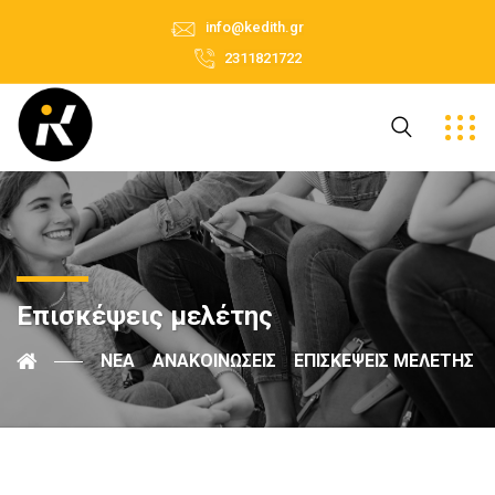
info@kedith.gr
2311821722
Επισκέψεις μελέτης
ΝΈΑ
ΑΝΑΚΟΙΝΏΣΕΙΣ
ΕΠΙΣΚΈΨΕΙΣ ΜΕΛΈΤΗΣ