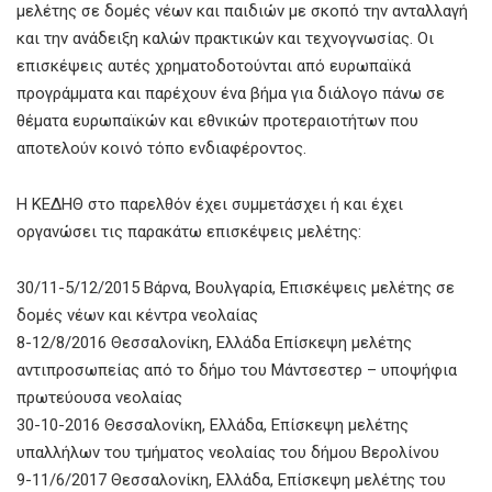
μελέτης σε δομές νέων και παιδιών με σκοπό την ανταλλαγή
και την ανάδειξη καλών πρακτικών και τεχνογνωσίας. Οι
επισκέψεις αυτές χρηματοδοτούνται από ευρωπαϊκά
προγράμματα και παρέχουν ένα βήμα για διάλογο πάνω σε
θέματα ευρωπαϊκών και εθνικών προτεραιοτήτων που
αποτελούν κοινό τόπο ενδιαφέροντος.
Η ΚΕΔΗΘ στο παρελθόν έχει συμμετάσχει ή και έχει
οργανώσει τις παρακάτω επισκέψεις μελέτης:
30/11-5/12/2015 Βάρνα, Βουλγαρία, Επισκέψεις μελέτης σε
δομές νέων και κέντρα νεολαίας
8-12/8/2016 Θεσσαλονίκη, Ελλάδα Επίσκεψη μελέτης
αντιπροσωπείας από το δήμο του Μάντσεστερ – υποψήφια
πρωτεύουσα νεολαίας
30-10-2016 Θεσσαλονίκη, Ελλάδα, Επίσκεψη μελέτης
υπαλλήλων του τμήματος νεολαίας του δήμου Βερολίνου
9-11/6/2017 Θεσσαλονίκη, Ελλάδα, Επίσκεψη μελέτης του